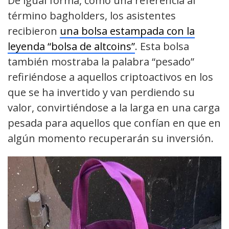
De igual forma, como una referencia al
término bagholders, los asistentes
recibieron
una bolsa estampada con la
leyenda “bolsa de altcoins”
. Esta bolsa
también mostraba la palabra “pesado”
refiriéndose a aquellos criptoactivos en los
que se ha invertido y van perdiendo su
valor, convirtiéndose a la larga en una carga
pesada para aquellos que confían en que en
algún momento recuperarán su inversión.