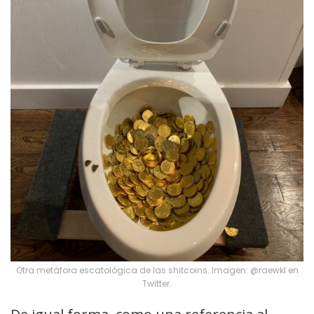
Otra metáfora escatológica de las shitcoins. Imagen: @raewkl en
Twitter.