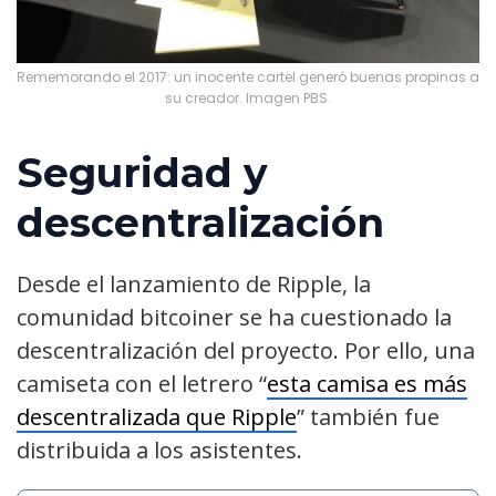
Rememorando el 2017: un inocente cartel generó buenas propinas a
su creador. Imagen PBS.
Seguridad y
descentralización
Desde el lanzamiento de Ripple, la
comunidad bitcoiner se ha cuestionado la
descentralización del proyecto. Por ello, una
camiseta con el letrero “
esta camisa es más
descentralizada que Ripple
” también fue
distribuida a los asistentes.