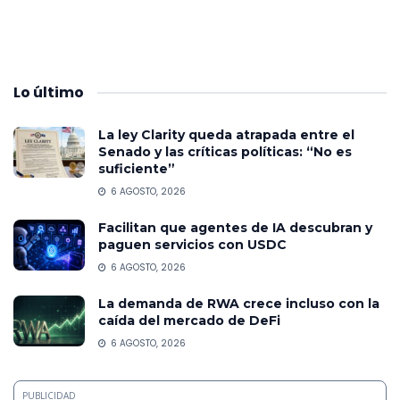
Lo
último
La ley Clarity queda atrapada entre el
Senado y las críticas políticas: “No es
suficiente”
6 AGOSTO, 2026
Facilitan que agentes de IA descubran y
paguen servicios con USDC
6 AGOSTO, 2026
La demanda de RWA crece incluso con la
caída del mercado de DeFi
6 AGOSTO, 2026
PUBLICIDAD