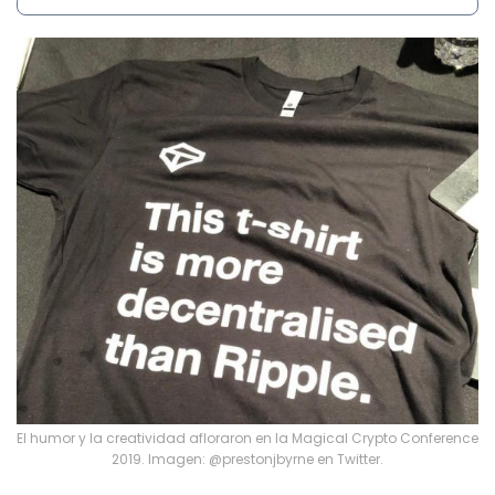
El humor y la creatividad afloraron en la Magical Crypto Conference
2019. Imagen: @prestonjbyrne en Twitter.