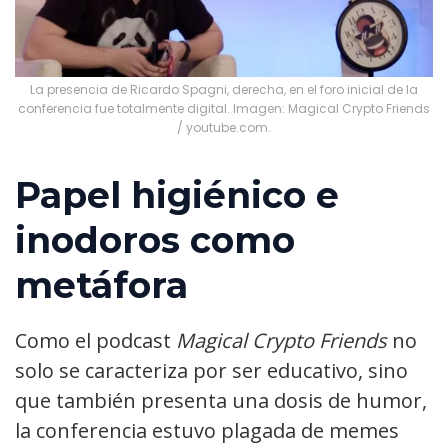
La presencia de Ricardo Spagni, derecha, en el foro inicial de la
conferencia fue totalmente digital. Imagen: Magical Crypto Friends
/ youtube.com.
Papel higiénico e
inodoros como
metáfora
Como el podcast
Magical Crypto Friends
no
solo se caracteriza por ser educativo, sino
que también presenta una dosis de humor,
la conferencia estuvo plagada de memes