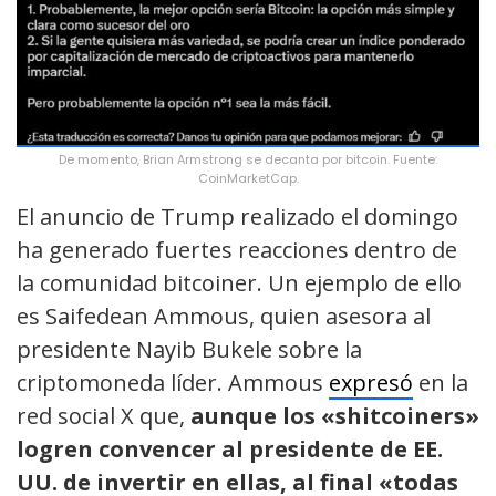
De momento, Brian Armstrong se decanta por bitcoin. Fuente:
CoinMarketCap.
El anuncio de Trump realizado el domingo
ha generado fuertes reacciones dentro de
la comunidad bitcoiner. Un ejemplo de ello
es Saifedean Ammous, quien asesora al
presidente Nayib Bukele sobre la
criptomoneda líder. Ammous
expresó
en la
red social X que,
aunque los «shitcoiners»
logren convencer al presidente de EE.
UU. de invertir en ellas, al final «todas