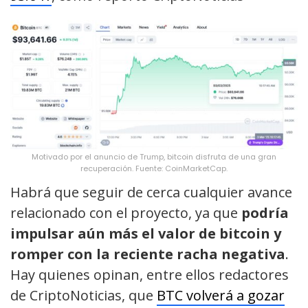
Motivado por el anuncio de Trump, bitcoin disfruta de una gran
recuperación. Fuente: CoinMarketCap.
Habrá que seguir de cerca cualquier avance
relacionado con el proyecto, ya que
podría
impulsar aún más el valor de bitcoin y
romper con la reciente racha negativa
.
Hay quienes opinan, entre ellos redactores
de CriptoNoticias, que
BTC volverá a gozar