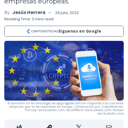
empresas europeas.
By
Jesús Herrera
28 julio, 2022
Reading Time: 3 mins read
Síguenos en Google
El aumento en las descargas de apps ligadas bitcoin responde a la creciente
adopción que se ha reportado en Europa. Composición por CriptoNoticias.
Tierney/ stock.adobe.com; NicoElNino/ stock.adobe.com; Renan/
stock.adobe.com