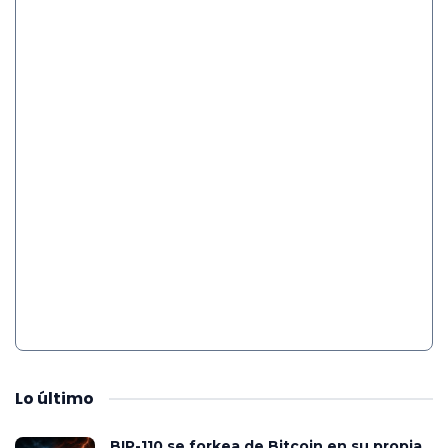
Lo
último
BIP-110 se forkea de Bitcoin en su propia