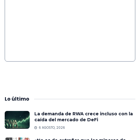
Lo
último
La demanda de RWA crece incluso con la
caída del mercado de DeFi
6 AGOSTO, 2026