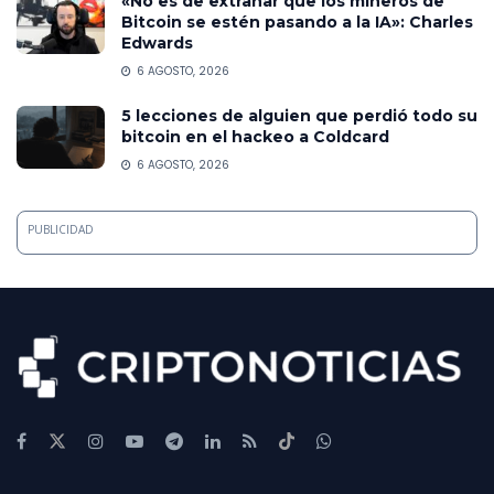
«No es de extrañar que los mineros de
Bitcoin se estén pasando a la IA»: Charles
Edwards
6 AGOSTO, 2026
5 lecciones de alguien que perdió todo su
bitcoin en el hackeo a Coldcard
6 AGOSTO, 2026
PUBLICIDAD