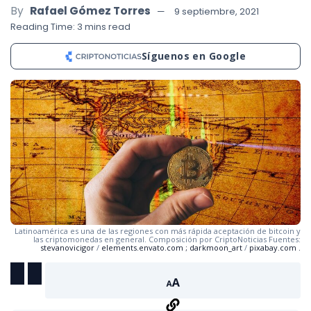
By
Rafael Gómez Torres
9 septiembre, 2021
Reading Time: 3 mins read
Síguenos en Google
Latinoamérica es una de las regiones con más rápida aceptación de bitcoin y
las criptomonedas en general. Composición por CriptoNoticias Fuentes:
stevanovicigor
/
elements.envato.com
;
darkmoon_art
/
pixabay.com
.