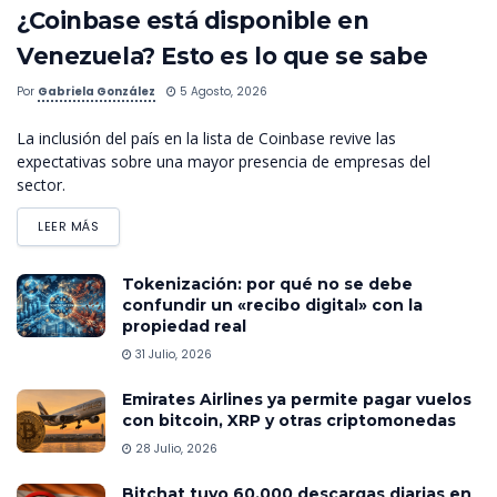
¿Coinbase está disponible en
Venezuela? Esto es lo que se sabe
Por
Gabriela González
5 Agosto, 2026
La inclusión del país en la lista de Coinbase revive las
expectativas sobre una mayor presencia de empresas del
sector.
LEER MÁS
Tokenización: por qué no se debe
confundir un «recibo digital» con la
propiedad real
31 Julio, 2026
Emirates Airlines ya permite pagar vuelos
con bitcoin, XRP y otras criptomonedas
28 Julio, 2026
Bitchat tuvo 60.000 descargas diarias en