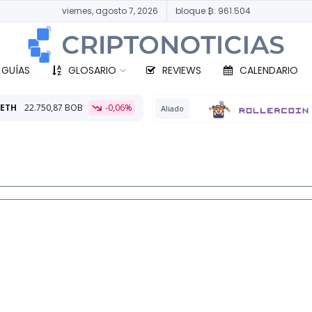
viernes, agosto 7, 2026
bloque ₿: 961.504
 GUÍAS
GLOSARIO
REVIEWS
CALENDARIO
-0,06%
BTC
Aliado