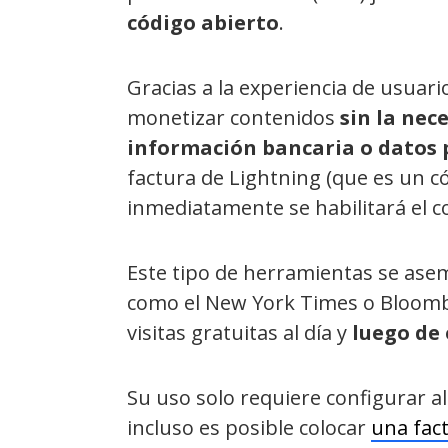
código abierto
.
Gracias a la experiencia de usuari
monetizar contenidos
sin la nec
información bancaria o datos 
factura de Lightning (que es un có
inmediatamente se habilitará el 
Este tipo de herramientas se asem
como el New York Times o Bloomber
visitas gratuitas al día y
luego de 
Su uso solo requiere configurar a
incluso es posible colocar
una fact