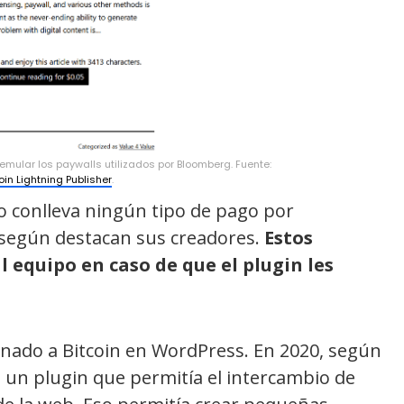
 emular los paywalls utilizados por Bloomberg. Fuente:
oin Lightning Publisher
.
o conlleva ningún tipo de pago por
, según destacan sus creadores.
Estos
l equipo en caso de que el plugin les
ionado a Bitcoin en WordPress. En 2020, según
ó un plugin que permitía el intercambio de