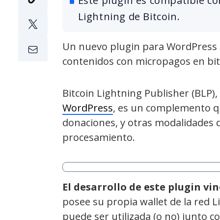
Este plugin es compatible co
Lightning de Bitcoin.
Un nuevo plugin para WordPress p
contenidos con micropagos en bit
Bitcoin Lightning Publisher (BLP),
WordPress
, es un complemento q
donaciones, y otras modalidades d
procesamiento.
El desarrollo de este plugin vi
posee su propia wallet de la red 
puede ser utilizada (o no) junto co