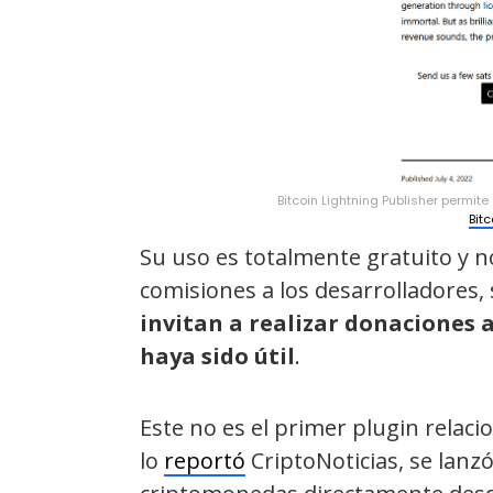
Bitcoin Lightning Publisher permite
Bitc
Su uso es totalmente gratuito y n
comisiones a los desarrolladores
invitan a realizar donaciones a
haya sido útil
.
Este no es el primer plugin relac
lo
reportó
CriptoNoticias, se lanz