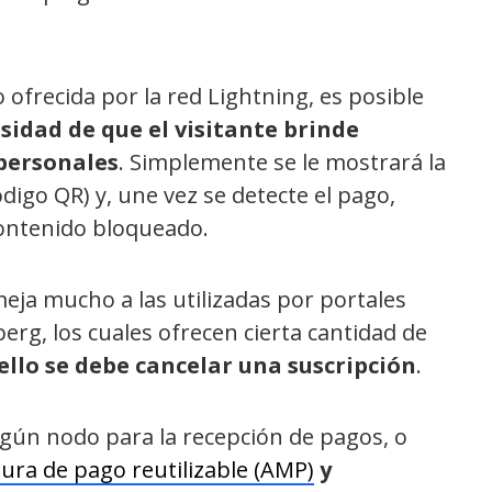
o ofrecida por la red Lightning, es posible
esidad de que el visitante brinde
personales
. Simplemente se le mostrará la
digo QR) y, une vez se detecte el pago,
contenido bloqueado.
eja mucho a las utilizadas por portales
g, los cuales ofrecen cierta cantidad de
ello se debe cancelar una suscripción
.
lgún nodo para la recepción de pagos, o
ura de pago reutilizable (AMP)
y