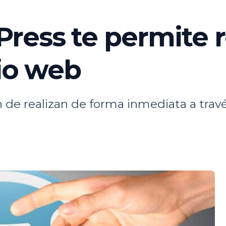
ress te permite r
tio web
 de realizan de forma inmediata a travé