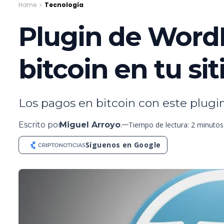
Home
Tecnología
Plugin de WordP
bitcoin en tu si
Los pagos en bitcoin con este plugin
Escrito por
Miguel Arroyo
.
Tiempo de lectura: 2 minutos
Síguenos en Google