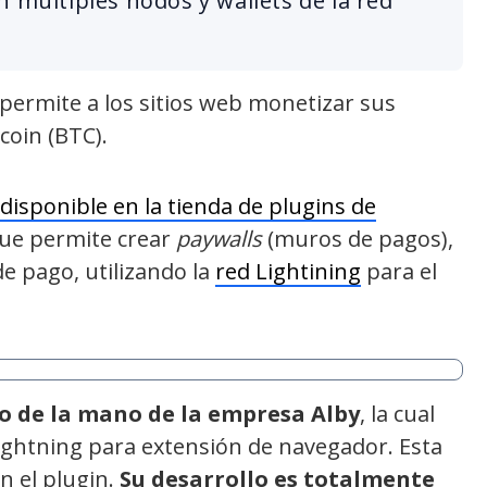
n múltiples nodos y wallets de la red
ermite a los sitios web monetizar sus
coin (BTC).
disponible en la tienda de plugins de
ue permite crear
paywalls
(muros de pagos),
e pago, utilizando la
red Lightining
para el
no de la mano de la empresa Alby
, la cual
Lightning para extensión de navegador. Esta
n el plugin.
Su desarrollo es totalmente