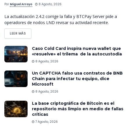
Por
Miguel Arroyo
8 Agosto, 2026
La actualización 2.4.2 corrige la falla y BTCPay Server pide a
operadores de nodos LND revisar su actividad reciente.
LEER MÁS
Caso Cold Card inspira nueva wallet que
«resuelve» el trilema de la autocustodia
8 Agosto, 2026
Un CAPTCHA falso usa contratos de BNB
Chain para infectar tu equipo, dice
Microsoft
8 Agosto, 2026
La base criptográfica de Bitcoin es el
repositorio más limpio en medio de fallas
críticas
7 Agosto, 2026