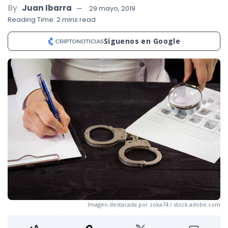
By
Juan Ibarra
29 mayo, 2019
Reading Time: 2 mins read
Síguenos en Google
Imagen destacada por zoka74 / stock.adobe.com