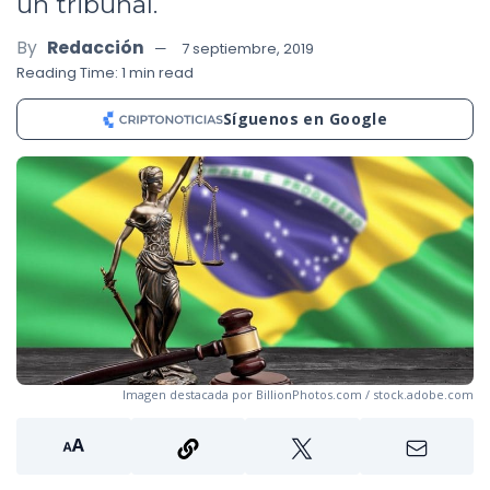
un tribunal.
By
Redacción
7 septiembre, 2019
Reading Time: 1 min read
Síguenos en Google
Imagen destacada por BillionPhotos.com / stock.adobe.com