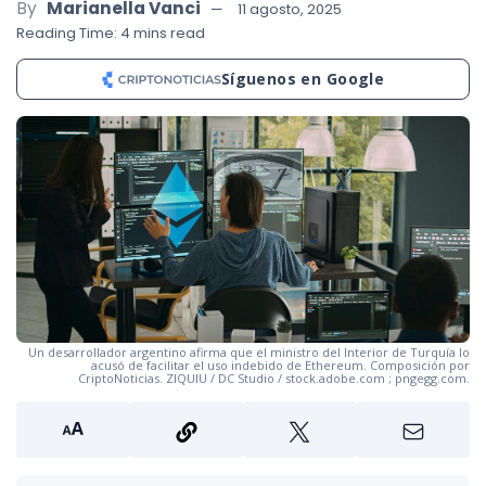
By
Marianella Vanci
11 agosto, 2025
Reading Time: 4 mins read
Síguenos en Google
Un desarrollador argentino afirma que el ministro del Interior de Turquía lo
acusó de facilitar el uso indebido de Ethereum. Composición por
CriptoNoticias. ZIQUIU / DC Studio / stock.adobe.com ; pngegg.com.