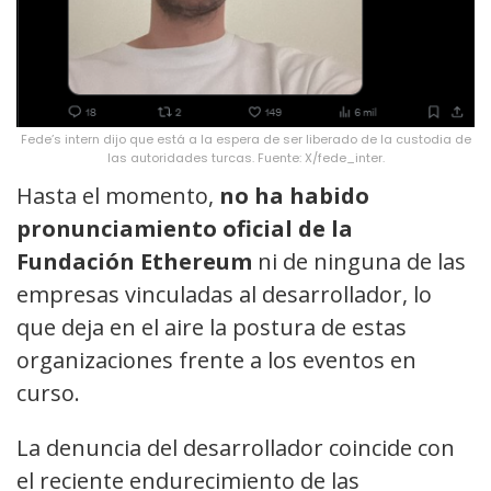
Fede’s intern dijo que está a la espera de ser liberado de la custodia de
las autoridades turcas. Fuente: X/fede_inter.
Hasta el momento,
no ha habido
pronunciamiento oficial de la
Fundación Ethereum
ni de ninguna de las
empresas vinculadas al desarrollador, lo
que deja en el aire la postura de estas
organizaciones frente a los eventos en
curso.
La denuncia del desarrollador coincide con
el reciente endurecimiento de las