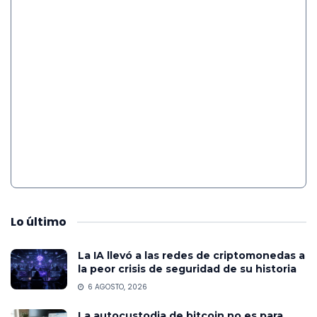
Lo
último
La IA llevó a las redes de criptomonedas a
la peor crisis de seguridad de su historia
6 AGOSTO, 2026
La autocustodia de bitcoin no es para