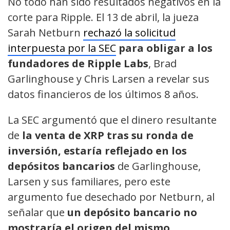
No todo han sido resultados negativos en la
corte para Ripple. El 13 de abril, la jueza
Sarah Netburn
rechazó la solicitud
interpuesta por la SEC
para obligar a los
fundadores de Ripple Labs
, Brad
Garlinghouse y Chris Larsen a revelar sus
datos financieros de los últimos 8 años.
La SEC argumentó que el dinero resultante
de
la venta de XRP tras su ronda de
inversión, estaría reflejado en los
depósitos bancarios
de Garlinghouse,
Larsen y sus familiares, pero este
argumento fue desechado por Netburn, al
señalar que
un depósito bancario no
mostraría el origen del mismo.