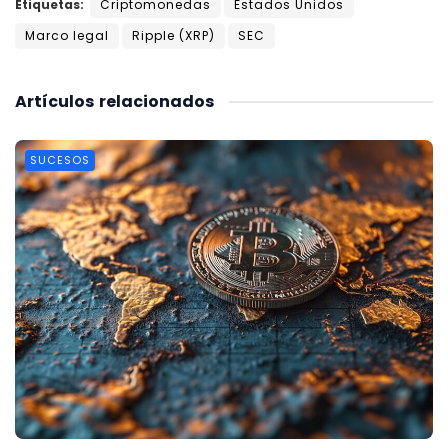
Etiquetas:
Criptomonedas
Estados Unidos
Marco legal
Ripple (XRP)
SEC
Artículos
relacionados
SUCESOS