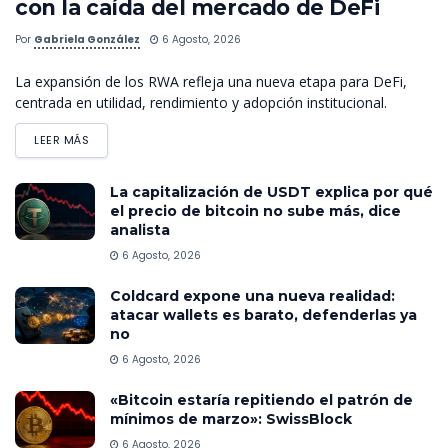
con la caída del mercado de DeFi
Por
Gabriela González
6 Agosto, 2026
La expansión de los RWA refleja una nueva etapa para DeFi,
centrada en utilidad, rendimiento y adopción institucional.
LEER MÁS
La capitalización de USDT explica por qué
el precio de bitcoin no sube más, dice
analista
6 Agosto, 2026
Coldcard expone una nueva realidad:
atacar wallets es barato, defenderlas ya
no
6 Agosto, 2026
«Bitcoin estaría repitiendo el patrón de
mínimos de marzo»: SwissBlock
6 Agosto, 2026