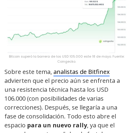
Bitcoin superó la barrera de los USD 105.000 este 18 de mayo. Fuente:
Coingecko.
Sobre este tema,
analistas de Bitfinex
advierten que el precio aún se enfrenta a
una resistencia técnica hasta los USD
106.000 (con posibilidades de varias
correcciones). Después, se llegaría a una
fase de consolidación. Todo esto abre el
espacio
para un nuevo rally
, ya que el