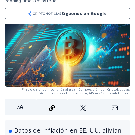
Reading Time: 3 mins read
Síguenos en Google
Precio de bitcoin continúa al alza - Composición por CriptoNoticias.
AdriFerrer/ stock.adobe.com; AIStock/ stock.adobe.com
Datos de inflación en EE. UU. alivian