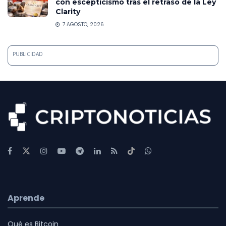
con escepticismo tras el retraso de la Ley
Clarity
7 AGOSTO, 2026
PUBLICIDAD
Aprende
Qué es Bitcoin