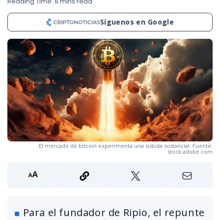
Reading Time: 8 mins read
Síguenos en Google
El mercado de bitcoin experimenta una subida sustancial. Fuente:
stock.adobe.com
Para el fundador de Ripio, el repunte