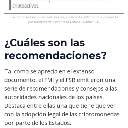
Las recomendaciones son una respuesta a la petición que hiciera la
presidencia del G20 meses atrás. Fuente: FSB.
¿Cuáles son las
recomendaciones?
Tal como se aprecia en el extenso
documento, el FMI y el FSB emitieron una
serie de recomendaciones y consejos a las
autoridades nacionales de los países.
Destaca entre ellas una que tiene que ver
con la adopción legal de las criptomonedas
por parte de los Estados.