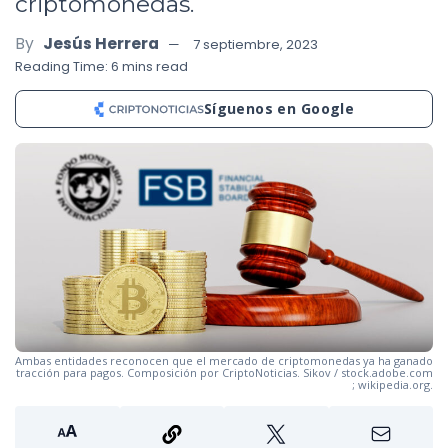
criptomonedas.
By
Jesús Herrera
7 septiembre, 2023
Reading Time: 6 mins read
Síguenos en Google
Ambas entidades reconocen que el mercado de criptomonedas ya ha ganado
tracción para pagos. Composición por CriptoNoticias. Sikov / stock.adobe.com
; wikipedia.org.