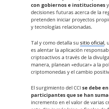
con gobiernos e instituciones
y
decisiones futuras acerca de la r
pretenden iniciar proyectos propi
y tecnologías relacionadas.
Tal y como detalla su
sitio oficial
, 
es alentar la aplicación responsab
criptoactivos a través de la divulg
manera, planean «educar» a la pob
criptomonedas y el cambio positi
El surgimiento del CCI
se debe en
participantes que se han sum
incremento en el valor de varias