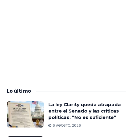
Lo
último
La ley Clarity queda atrapada
entre el Senado y las críticas
políticas: “No es suficiente”
6 AGOSTO, 2026