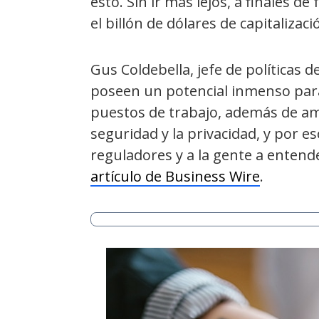
esto. Sin ir más lejos, a finales d
el billón de dólares de capitalizaci
Gus Coldebella, jefe de políticas
poseen un potencial inmenso par
puestos de trabajo, además de ampli
seguridad y la privacidad, y por e
reguladores y a la gente a entend
artículo de Business Wire
.