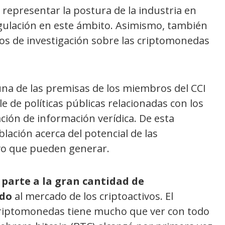
 representar la postura de la industria en
egulación en este ámbito. Asimismo, también
os de investigación sobre las criptomonedas
una de las premisas de los miembros del CCI
le de políticas públicas relacionadas con los
ación de información verídica. De esta
lación acerca del potencial de las
vo que pueden generar.
 parte a la gran cantidad de
ado
al mercado de los criptoactivos. El
 criptomonedas tiene mucho que ver con todo