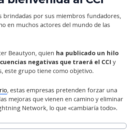
nes brindadas por sus miembros fundadores,
mo en muchos actores del mundo de las
tter Beautyon, quien
ha publicado un hilo
cuencias negativas que traerá el CCI
y
, este grupo tiene como objetivo.
rio
, estas empresas pretenden forzar una
 las mejoras que vienen en camino y eliminar
ightning Network, lo que «cambiaría todo».