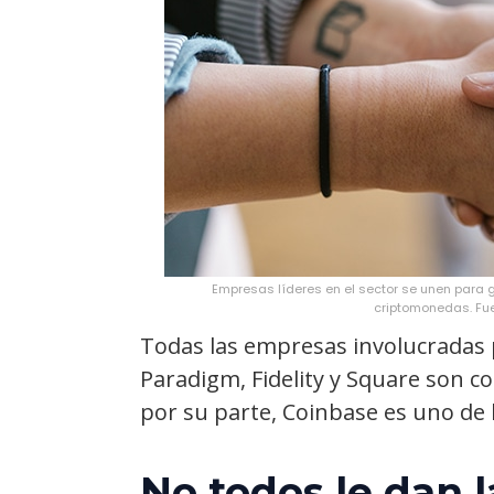
Empresas líderes en el sector se unen para 
criptomonedas. Fu
Todas las empresas involucradas 
Paradigm, Fidelity y Square son c
por su parte, Coinbase es uno de 
No todos le dan l