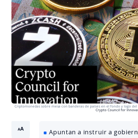
Criptomonedas sobre mesa con banderas de países en el fondo y logo del 
Crypto Council for Innova
Apuntan a instruir a gobierno