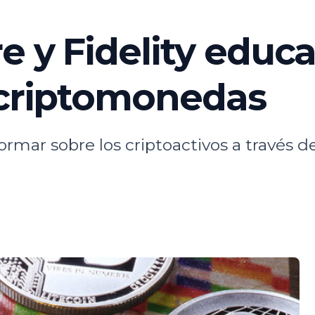
e y Fidelity educ
 criptomonedas
ormar sobre los criptoactivos a través 