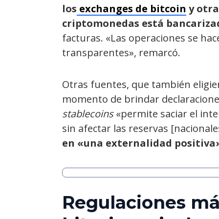
los
exchanges de bitcoin
y otra
criptomonedas está bancariza
facturas. «Las operaciones se ha
transparentes», remarcó.
Otras fuentes, que también eligi
momento de brindar declaracion
stablecoins
«permite saciar el int
sin afectar las reservas [nacionale
en «una externalidad positiva»
Regulaciones más