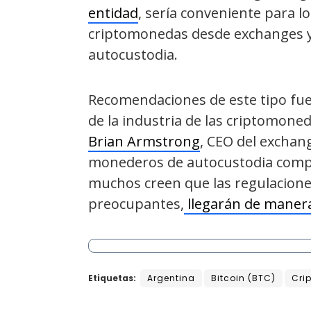
entidad
, sería conveniente para lo
criptomonedas desde exchanges 
autocustodia.
Recomendaciones de este tipo fue
de la industria de las criptomoned
Brian Armstrong
, CEO del exchan
monederos de autocustodia compr
muchos creen que las regulacione
preocupantes,
llegarán de manera
Etiquetas:
Argentina
Bitcoin (BTC)
Cri