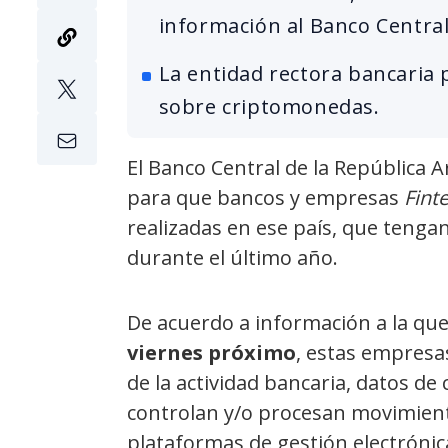
información al Banco Central
La entidad rectora bancaria 
sobre criptomonedas.
El Banco Central de la República A
para que bancos y empresas
Fint
realizadas en ese país, que tenga
durante el último año.
De acuerdo a información a la que
viernes próximo
, estas empresa
de la actividad bancaria, datos de
controlan y/o procesan movimiento
plataformas de gestión electrónic