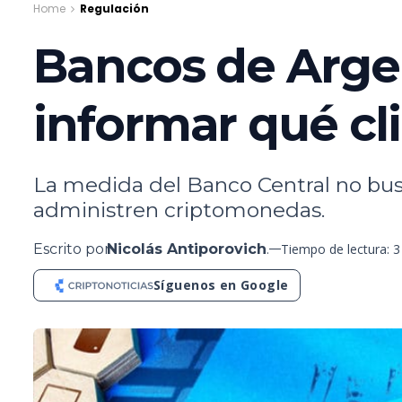
Home
Regulación
Bancos de Argen
informar qué cl
La medida del Banco Central no bus
administren criptomonedas.
Escrito por
Nicolás Antiporovich
.
Tiempo de lectura: 
Síguenos en Google