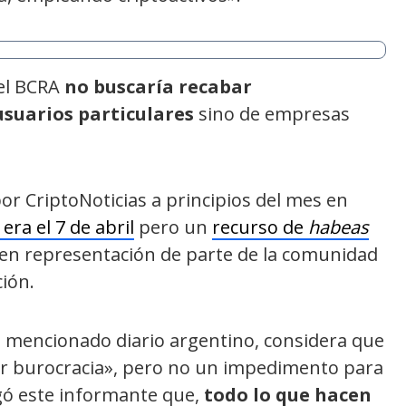
del BCRA
no buscaría recabar
suarios particulares
sino de empresas
or CriptoNoticias a principios del mes en
 era el 7 de abril
pero un
recurso de
habeas
n representación de parte de la comunidad
ción.
l mencionado diario argentino, considera que
or burocracia», pero no un impedimento para
egó este informante que,
todo lo que hacen