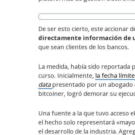
De ser esto cierto, este accionar 
directamente información de u
que sean clientes de los bancos.
La medida, había sido reportada p
curso. Inicialmente,
la fecha límite
data
presentado por un abogado e
bitcoiner, logró demorar su ejecu
Una fuente a la que tuvo acceso e
el hecho solo representará «may
el desarrollo de la industria. Agr