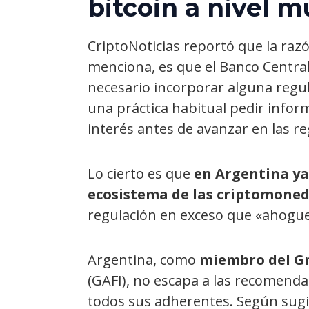
bitcoin a nivel m
CriptoNoticias reportó que la raz
menciona, es que el Banco Central
necesario incorporar alguna regula
una práctica habitual pedir infor
interés antes de avanzar en las r
Lo cierto es que
en Argentina ya
ecosistema de las criptomone
regulación en exceso que «ahogue»
Argentina, como
miembro del Gr
(GAFI), no escapa a las recomend
todos sus adherentes. Según sugi