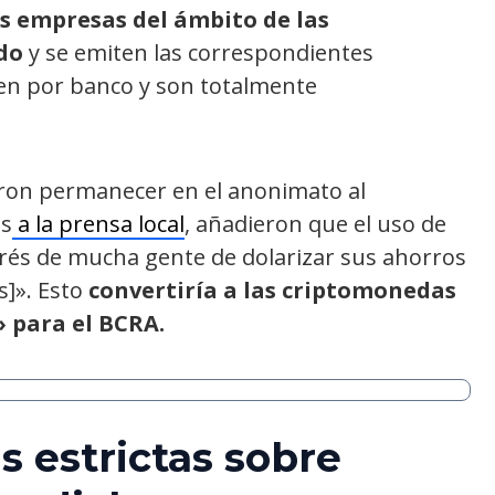
s empresas del ámbito de las
do
y se emiten las correspondientes
cen por banco y son totalmente
eron permanecer en el anonimato al
es
a la prensa local
, añadieron que el uso de
erés de mucha gente de dolarizar sus ahorros
s]». Esto
convertiría a las criptomonedas
 para el BCRA.
 estrictas sobre