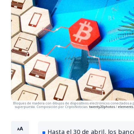
Bloques de madera con dibujos de dispositivos electrónicos conectados a 
superpuesta. Composición por CriptoNoticias.
twenty20photos
/
elements
Hasta el 30 de abril, los ban