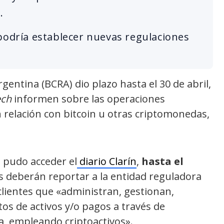
.
podría establecer nuevas regulaciones
rgentina (BCRA) dio plazo hasta el 30 de abril,
ech
informen sobre las operaciones
n relación con bitcoin u otras criptomonedas,
 pudo acceder el
diario Clarín
,
hasta el
s deberán reportar a la entidad reguladora
 clientes que «administran, gestionan,
s de activos y/o pagos a través de
a, empleando criptoactivos».