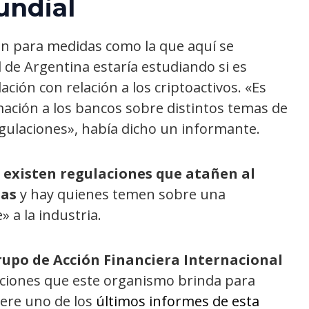
undial
ón para medidas como la que aquí se
 de Argentina estaría estudiando si es
ción con relación a los criptoactivos. «Es
mación a los bancos sobre distintos temas de
egulaciones», había dicho un informante.
 existen regulaciones que atañen al
das
y hay quienes temen sobre una
 a la industria.
upo de Acción Financiera Internacional
aciones que este organismo brinda para
ere uno de los
últimos informes de esta