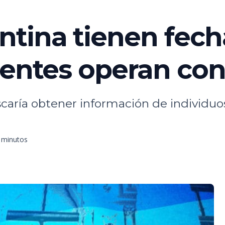
tina tienen fecha
ientes operan con
caría obtener información de individuo
3 minutos