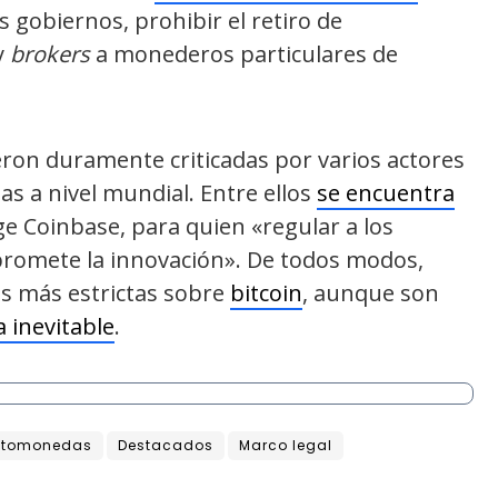
s gobiernos, prohibir el retiro de
y
brokers
a monederos particulares de
ron duramente criticadas por varios actores
as a nivel mundial. Entre ellos
se encuentra
ge Coinbase, para quien «regular a los
omete la innovación». De todos modos,
s más estrictas sobre
bitcoin
, aunque son
 inevitable
.
ptomonedas
Destacados
Marco legal