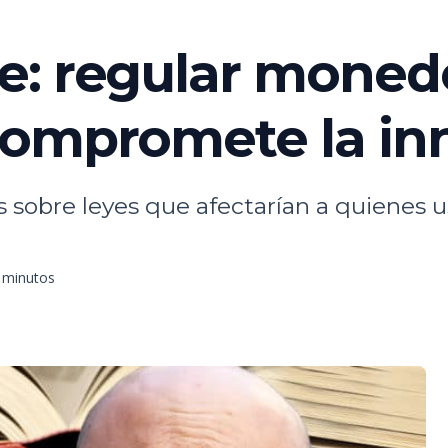
e: regular moned
compromete la in
s sobre leyes que afectarían a quienes
4 minutos