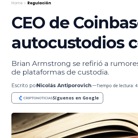
Home
Regulación
CEO de Coinbas
autocustodios 
Brian Armstrong se refirió a rumore
de plataformas de custodia.
Escrito por
Nicolás Antiporovich
.
Tiempo de lectura: 
Síguenos en Google