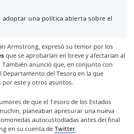
 adoptar una política abierta sobre el
ian Armstrong, expresó su temor por los
es
que se aprobarían en breve y afectarían al
). También anunció que, en conjunto con
al Departamento del Tesoro en la que
por este y otros asuntos.
mores de que el Tesoro de los Estados
 Mnuchin, planeaban apresurar una nueva
ptomonedas autocustodiadas antes del final
ong en su cuenta de
Twitter
.