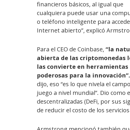
financieros básicos, al igual que
cualquiera puede usar una comp
o teléfono inteligente para accede
Internet abierto”, explicó Armstr
Para el CEO de Coinbase,
“la nat
abierta de las criptomonedas l
las convierte en herramientas
poderosas para la innovación”.
dijo, eso “es lo que nivela el camp
juego a nivel mundial”. Dio como e
descentralizadas (DeFi, por sus sig
de reducir el costo de los servicios
Armstrong mencionó también que 