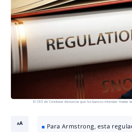
El CEO de Coinbase denuncia que los bancos intentan 'matar la
Para Armstrong, esta regulac