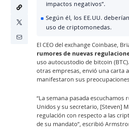
impactos negativos”.
Según él, los EE.UU. deberían
uso de criptomonedas.
El CEO del exchange Coinbase, Br
rumores de nuevas regulacion
uso autocustodio de bitcoin (BTC
otras empresas, envió una carta 
manifestaron sus preocupaciones 
“La semana pasada escuchamos ru
Unidos y su secretario, [Steven]
regulación con respecto a las cri
de su mandato”, escribió Armstr