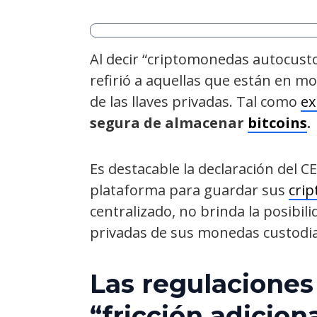
Al decir “criptomonedas autocust
refirió a aquellas que están en m
de las llaves privadas. Tal como
ex
segura de almacenar
bitcoins
.
Es destacable la declaración del
plataforma para guardar sus
crip
centralizado, no brinda la posibil
privadas de sus monedas custodi
Las regulaciones
“fricción adicion