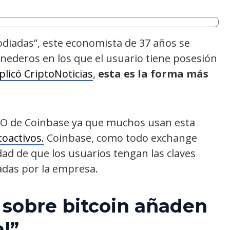
odiadas”, este economista de 37 años se
onederos en los que el usuario tiene posesión
plicó CriptoNoticias
,
esta es la forma más
 CEO de Coinbase ya que muchos usan esta
toactivos.
Coinbase, como todo exchange
idad de que los usuarios tengan las claves
adas por la empresa.
 sobre bitcoin añaden
al”