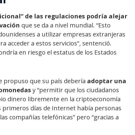
icional” de las regulaciones podría alejar
ovación
que se da a nivel mundial. “Esto
dounidenses a utilizar empresas extranjeras
ra acceder a estos servicios”, sentenció.
ondría en riesgo el estatus de los Estados
e propuso que su país debería
adoptar una
iptomonedas
y “permitir que los ciudadanos
o dinero libremente en la criptoeconomía
 primeros días de Internet había personas
as compañías telefónicas” pero “gracias a