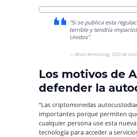
“Si se publica esta regula
terrible y tendría impacto
Unidos”.
Brian Armstrong, CEO de Coi
Los motivos de 
defender la auto
“Las criptomonedas autocustodia
importantes porque permiten qu
cualquier persona use esta nueva
tecnología para acceder a servicio