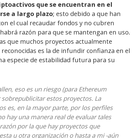
iptoactivos que se encuentran en el
se a largo plazo
; esto debido a que han
on el cual recaudar fondos y no cubren
o habrá razón para que se mantengan en uso.
 las que muchos proyectos actualmente
reconocidas es la de infundir confianza en el
na especie de estabilidad futura para su
allen, eso es un riesgo (para Ethereum
sobrepublicitar estos proyectos. La
 es, en la mayor parte, por los perfiles
no hay una manera real de evaluar tales
 razón por la que hay proyectos que
esta u otra organización o hasta a mi -aún