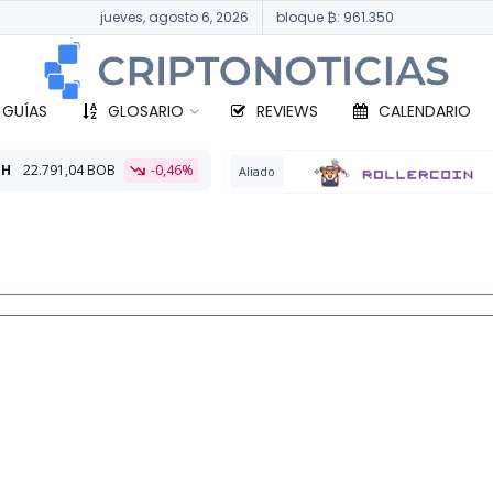
jueves, agosto 6, 2026
bloque ₿: 961.350
 GUÍAS
GLOSARIO
REVIEWS
CALENDARIO
-0,46%
BTC
32
Aliado