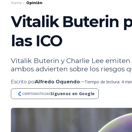
Home
Opinión
Vitalik Buterin
las ICO
Vitalik Buterin y Charlie Lee emite
ambos advierten sobre los riesgos qu
Escrito por
Alfredo Oquendo
.
Tiempo de lectura: 4 mi
Síguenos en Google