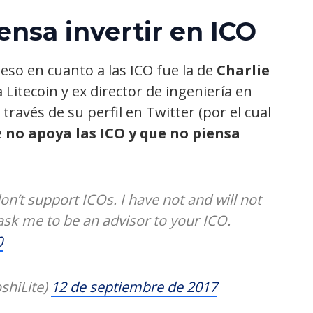
ensa invertir en ICO
eso en cuanto a las ICO fue la de
Charlie
itecoin y ex director de ingeniería en
través de su perfil en Twitter (por el cual
e
no apoya las ICO y que no piensa
don’t support ICOs. I have not and will not
 ask me to be an advisor to your ICO.
0
shiLite)
12 de septiembre de 2017