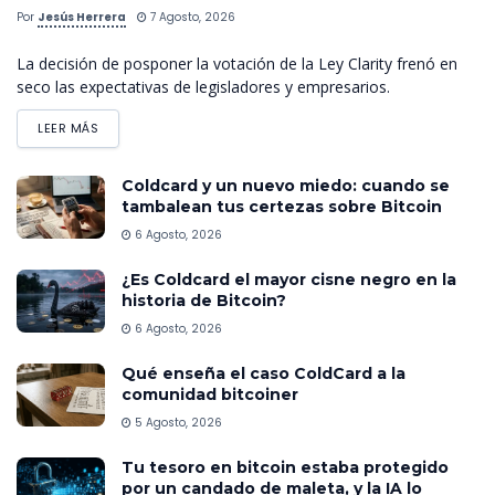
Por
Jesús Herrera
7 Agosto, 2026
La decisión de posponer la votación de la Ley Clarity frenó en
seco las expectativas de legisladores y empresarios.
LEER MÁS
Coldcard y un nuevo miedo: cuando se
tambalean tus certezas sobre Bitcoin
6 Agosto, 2026
¿Es Coldcard el mayor cisne negro en la
historia de Bitcoin?
6 Agosto, 2026
Qué enseña el caso ColdCard a la
comunidad bitcoiner
5 Agosto, 2026
Tu tesoro en bitcoin estaba protegido
por un candado de maleta, y la IA lo