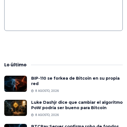
Lo
último
BIP-110 se forkea de Bitcoin en su propia
red
8 AGOSTO, 2026
Luke Dashjr dice que cambiar el algoritmo
PoW podría ser bueno para Bitcoin
8 AGOSTO, 2026
BTCPay Server confirma robo de fondos