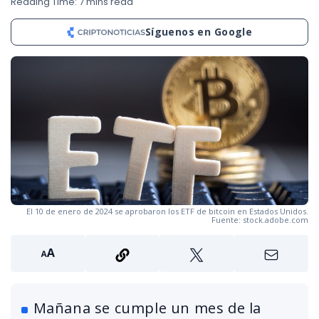
Reading Time: 7 mins read
Síguenos en Google
El 10 de enero de 2024 se aprobaron los ETF de bitcoin en Estados Unidos.
Fuente: stock.adobe.com
Mañana se cumple un mes de la