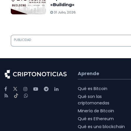
«Building»
31 Julio, 2026
PUBLICIDAD
Aprende
Qué es Bitcoin
Qué son las
criptomonedas
Minería de Bitcoin
Qué es Ethereum
Qué es una blockchain