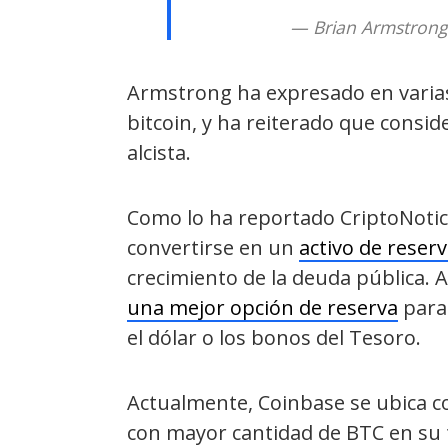
— Brian Armstrong
Armstrong ha expresado en varias 
bitcoin, y ha reiterado que consi
alcista.
Como lo ha reportado CriptoNotici
convertirse en un
activo de reser
crecimiento de la deuda pública.
una mejor opción de reserva
para
el dólar o los bonos del Tesoro.
Actualmente, Coinbase se ubica c
con mayor cantidad de BTC en su t