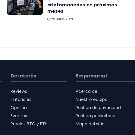
criptomonedas en próximos
meses
29 Julio, 2026
De interés
Empresarial
Reviews
Acerca de
Tutoriales
Nuestro equipo
Opinión
Política de privacidad
Eventos
Política publicitaria
Precios BTC y ETH
Mapa del sitio