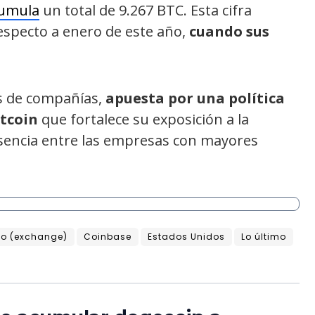
umula
un total de 9.267 BTC. Esta cifra
specto a enero de este año,
cuando sus
as de compañías,
apuesta por una política
itcoin
que fortalece su exposición a la
esencia entre las empresas con mayores
o (exchange)
Coinbase
Estados Unidos
Lo último