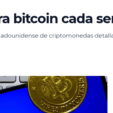
a bitcoin cada s
tadounidense de criptomonedas detalla