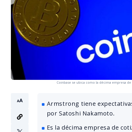
Coinbase se ubica como la décima empresa de c
Armstrong tiene expectativas
por Satoshi Nakamoto.
Es la décima empresa de coti