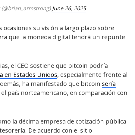
 (@brian_armstrong)
June 26, 2025
ocasiones su visión a largo plazo sobre
dera que la moneda digital tendrá un repunte
as, el CEO sostiene que bitcoin podría
va en Estados Unidos
, especialmente frente al
 Además, ha manifestado que bitcoin
sería
 el país norteamericano, en comparación con
omo la décima empresa de cotización pública
esorería. De acuerdo con el sitio