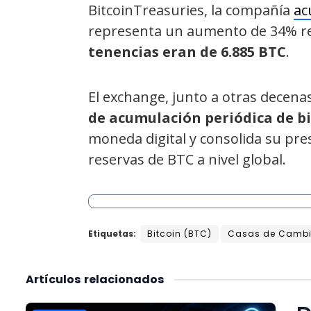
BitcoinTreasuries, la compañía
ac
representa un aumento de 34% re
tenencias eran de 6.885 BTC
.
El exchange, junto a otras decen
de acumulación periódica de b
moneda digital y consolida su pr
reservas de BTC a nivel global.
Etiquetas:
Bitcoin (BTC)
Casas de Cambi
Artículos
relacionados