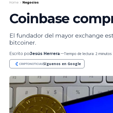
Home
Negocios
Coinbase compr
El fundador del mayor exchange es
bitcoiner.
Escrito por
Jesús Herrera
.
Tiempo de lectura: 2 minutos
Síguenos en Google