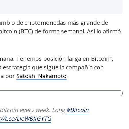
rcambio de criptomonedas más grande de
itcoin (BTC) de forma semanal. Así lo afirmó
ana. Tenemos posición larga en Bitcoin”,
la estrategia que sigue la compañía con
da por
Satoshi Nakamoto
.
Bitcoin every week. Long
#Bitcoin
://t.co/LleWBXGYTG