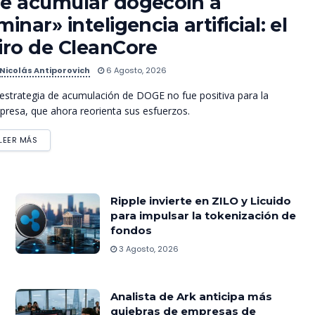
e acumular dogecoin a
minar» inteligencia artificial: el
iro de CleanCore
Nicolás Antiporovich
6 Agosto, 2026
estrategia de acumulación de DOGE no fue positiva para la
resa, que ahora reorienta sus esfuerzos.
LEER MÁS
Ripple invierte en ZILO y Licuido
para impulsar la tokenización de
fondos
3 Agosto, 2026
Analista de Ark anticipa más
quiebras de empresas de