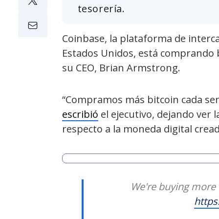
tesorería.
Coinbase, la plataforma de inte
Estados Unidos, está comprando b
su CEO, Brian Armstrong.
“Compramos más bitcoin cada sem
escribió
el ejecutivo, dejando ver 
respecto a la moneda digital crea
We're buying more 
https