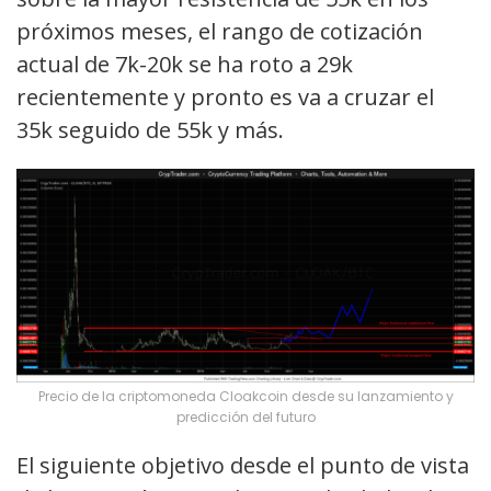
próximos meses, el rango de cotización
actual de 7k-20k se ha roto a 29k
recientemente y pronto es va a cruzar el
35k seguido de 55k y más.
Precio de la criptomoneda Cloakcoin desde su lanzamiento y
predicción del futuro
El siguiente objetivo desde el punto de vista