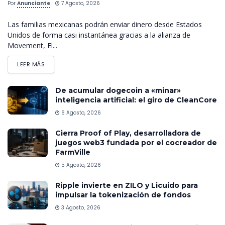
Por
Anunciante
7 Agosto, 2026
Las familias mexicanas podrán enviar dinero desde Estados
Unidos de forma casi instantánea gracias a la alianza de
Movement, El...
LEER MÁS
De acumular dogecoin a «minar»
inteligencia artificial: el giro de CleanCore
6 Agosto, 2026
Cierra Proof of Play, desarrolladora de
juegos web3 fundada por el cocreador de
FarmVille
5 Agosto, 2026
Ripple invierte en ZILO y Licuido para
impulsar la tokenización de fondos
3 Agosto, 2026