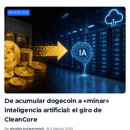
NEGOCIOS
De acumular dogecoin a «minar»
inteligencia artificial: el giro de
CleanCore
Por
Nicolás Antiporovich
6 Agosto, 2026