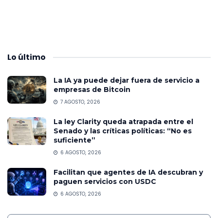
Lo
último
La IA ya puede dejar fuera de servicio a
empresas de Bitcoin
7 AGOSTO, 2026
La ley Clarity queda atrapada entre el
Senado y las críticas políticas: “No es
suficiente”
6 AGOSTO, 2026
Facilitan que agentes de IA descubran y
paguen servicios con USDC
6 AGOSTO, 2026