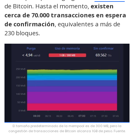
de Bitcoin. Hasta el momento,
existen
cerca de 70.000 transacciones en espera
de confirmación
, equivalentes a más de
230 bloques.
El tamaño predeterminado de la mempool es de 300 MB, pero la
congestión de transacciones de Bitcoin alcanza 1GB de peso. Fuente.