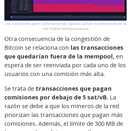
Las comisiones para confirmaciones rápidas se han incrementado en la
red. Fuente: Mempool.space.
Otra consecuencia de la congestión de
Bitcoin se relaciona con
las transacciones
que quedarían fuera de la mempool,
en
espera de ser reenviada por cada uno de los
usuarios con una comisión más alta.
Se trata de
transacciones que pagan
comisiones por debajo de 5 sat/vB.
La
razón se debe a que los mineros de la red
priorizan las transacciones que pagan más
comisiones. Además, el límite de 300 MB de