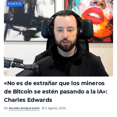
MINERÍA
«No es de extrañar que los mineros
de Bitcoin se estén pasando a la IA»:
Charles Edwards
Por
Nicolás Antiporovich
6 Agosto, 2026