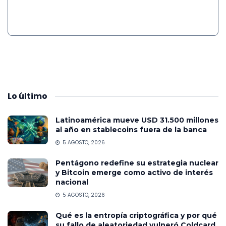
Lo
último
Latinoamérica mueve USD 31.500 millones
al año en stablecoins fuera de la banca
5 AGOSTO, 2026
Pentágono redefine su estrategia nuclear
y Bitcoin emerge como activo de interés
nacional
5 AGOSTO, 2026
Qué es la entropía criptográfica y por qué
su fallo de aleatoriedad vulneró Coldcard