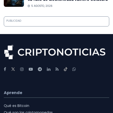
5 AGOSTO, 2026
PUBLICIDAD
Aprende
Qué es Bitcoin
Qué son las criptomonedas