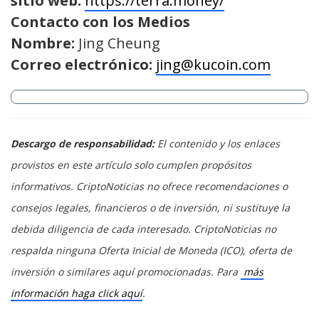
sitio web:
https://terra.money/
C
ontacto
con los
M
edios
Nombre
:
Jing Cheung
Correo electrónico:
jing@kucoin.com
Descargo de responsabilidad:
El contenido y los enlaces
provistos en este artículo solo cumplen propósitos
informativos. CriptoNoticias no ofrece recomendaciones o
consejos legales, financieros o de inversión, ni sustituye la
debida diligencia de cada interesado. CriptoNoticias no
respalda ninguna Oferta Inicial de Moneda (ICO), oferta de
inversión o similares aquí promocionadas. Para
más
información haga click aquí
.