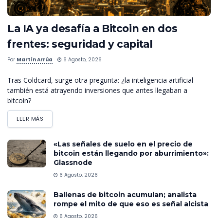
La IA ya desafía a Bitcoin en dos
frentes: seguridad y capital
Por
Martín Arrúa
6 Agosto, 2026
Tras Coldcard, surge otra pregunta: ¿la inteligencia artificial
también está atrayendo inversiones que antes llegaban a
bitcoin?
LEER MÁS
«Las señales de suelo en el precio de
bitcoin están llegando por aburrimiento»:
Glassnode
6 Agosto, 2026
Ballenas de bitcoin acumulan; analista
rompe el mito de que eso es señal alcista
6 Agosto, 2026