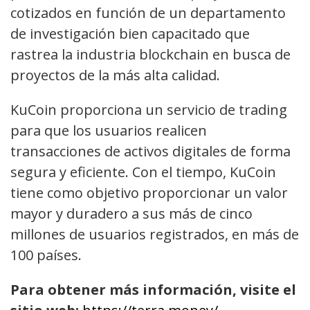
cotizados en función de un departamento
de investigación bien capacitado que
rastrea la industria blockchain en busca de
proyectos de la más alta calidad.
KuCoin proporciona un servicio de trading
para que los usuarios realicen
transacciones de activos digitales de forma
segura y eficiente. Con el tiempo, KuCoin
tiene como objetivo proporcionar un valor
mayor y duradero a sus más de cinco
millones de usuarios registrados, en más de
100 países.
Para obtener más información, visite el