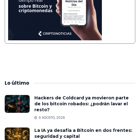
Lo
último
Hackers de Coldcard ya movieron parte
de los bitcoin robados: ¿podrán lavar el
resto?
6 AGOSTO, 2026
La IA ya desafía a Bitcoin en dos frentes:
seguridad y capital