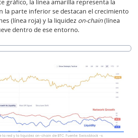
 gráfico, la línea amarilla representa la
 la parte inferior se destacan el crecimiento
s (línea roja) y la liquidez
on-chain
(línea
 mueve dentro de ese entorno.
la red y la liquidez on-chain de BTC. Fuente: Swissblock -x.