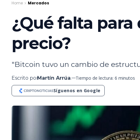
Home
Mercados
¿Qué falta para 
precio?
"Bitcoin tuvo un cambio de estructura
Escrito por
Martín Arrúa
.
Tiempo de lectura: 6 minutos
Síguenos en Google