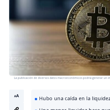
La publicación de diversos datos macroeconómicos podría generar un im
Hubo una caída en la liquidez