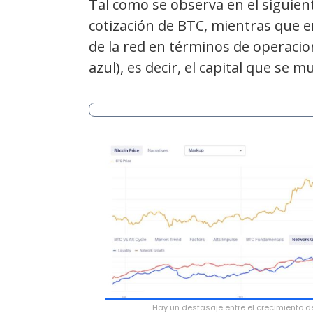
Tal como se observa en el siguiente
cotización de BTC, mientras que en
de la red en términos de operacione
azul), es decir, el capital que se
Hay un desfasaje entre el crecimiento de 