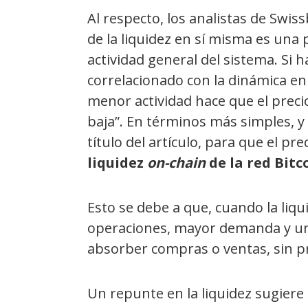
Al respecto, los analistas de Swi
de la liquidez en sí misma es una
actividad general del sistema. Si 
correlacionado con la dinámica en
menor actividad hace que el precio 
baja”. En términos más simples, y
título del artículo, para que el pr
liquidez
on-chain
de la red Bitc
Esto se debe a que, cuando la liq
operaciones, mayor demanda y un
absorber compras o ventas, sin p
Un repunte en la liquidez sugiere 