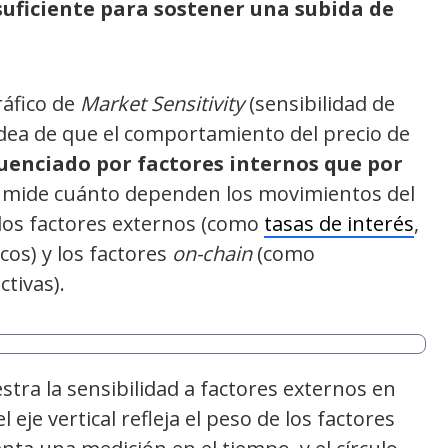
suficiente para sostener una subida de
ráfico de
Market Sensitivity
(sensibilidad de
idea de que el comportamiento del precio de
uenciado por factores internos que por
or mide cuánto dependen los movimientos del
 los factores externos (como
tasas de interés
,
cos) y los factores
on-chain
(como
ctivas).
estra la sensibilidad a factores externos en
 eje vertical refleja el peso de los factores