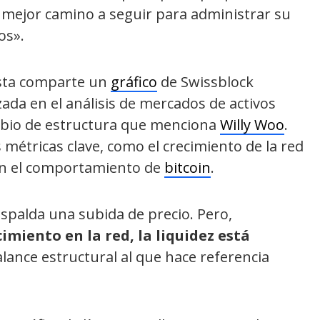
 mejor camino a seguir para administrar su
os».
ista comparte un
gráfico
de Swissblock
ada en el análisis de mercados de activos
ambio de estructura que menciona
Willy Woo
.
 métricas clave, como el crecimiento de la red
eran el comportamiento de
bitcoin
.
espalda una subida de precio. Pero,
imiento en la red, la liquidez está
alance estructural al que hace referencia