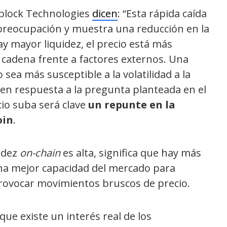
ssblock Technologies
dicen
: “Esta rápida caída
 preocupación y muestra una reducción en la
hay mayor liquidez, el precio está más
 cadena frente a factores externos. Una
sea más susceptible a la volatilidad a la
 en respuesta a la pregunta planteada en el
ecio suba será clave
un repunte en la
oin
.
uidez
on-chain
es alta, significa que hay más
a mejor capacidad del mercado para
rovocar movimientos bruscos de precio.
que existe un interés real de los