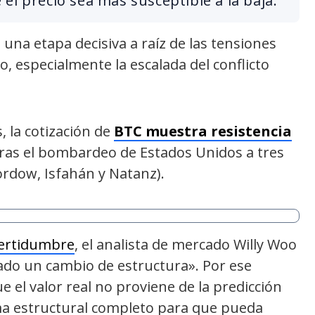
el precio sea más susceptible a la baja.
 una etapa decisiva a raíz de las tensiones
, especialmente la escalada del conflicto
 la cotización de
BTC muestra resi
s
tencia
ras el bombardeo de Estados Unidos a tres
ordow, Isfahán y Natanz).
certidumbre
, el analista de mercado Willy Woo
do un cambio de estructura». Por ese
 el valor real no proviene de la predicción
ama estructural completo para que pueda