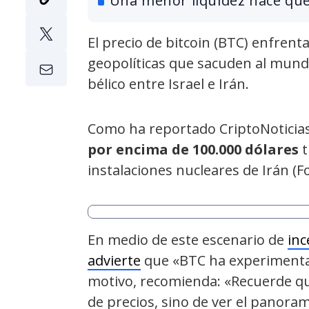
Una menor liquidez hace que 
El precio de bitcoin (BTC) enfrenta
geopolíticas que sacuden al mundo
bélico entre Israel e Irán.
Como ha reportado CriptoNoticias,
por encima de 100.000 dólares
t
instalaciones nucleares de Irán (F
En medio de este escenario de
in
advierte
que «BTC ha experimenta
motivo, recomienda: «Recuerde que
de precios, sino de ver el panor