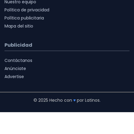
Nuestro equipo
Política de privacidad
Política publicitaria
Mapa del sitio
Publicidad
Contáctanos
Anúnciate
Advertise
© 2025 Hecho con
♥
por Latinos.