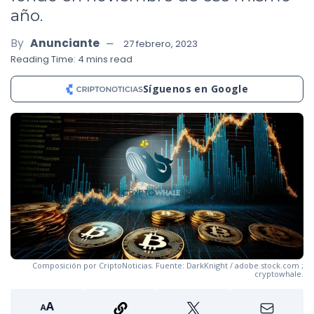
año.
By
Anunciante
27 febrero, 2023
Reading Time: 4 mins read
Síguenos en Google
Composición por CriptoNoticias. Fuente: DarkKnight / adobe.stock.com ;
cryptowhale.