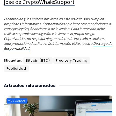
Jose de CryptoWhaleSupport
El contenido y los enlaces provistos en este artículo solo cumplen
propósitos informativos. CriptoNoticias no ofrece recomendaciones o
consejos legales, financieros o de inversión. Cada interesado debe
realizar su propia investigación e invierte a su propio riesgo.
CriptoNoticias no respalda ninguna oferta de inversión o similares
aquí promocionadas. Para más información visite nuestro
Descargo de
Responsabilidad
.
Etiquetas:
Bitcoin (BTC)
Precios y Trading
Publicidad
Artículos
relacionados
MERCADOS