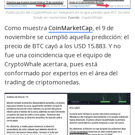
Publicación de CryptoWhale en Telegram en la que predijo que BTC tocaría
fondo en noviembre.
Fuente
: CryptoWhale
Como muestra
CoinMarketCap
, el 9 de
noviembre se cumplió aquella predicción: el
precio de BTC cayó a los USD 15.883. Y no
fue una coincidencia que el equipo de
CryptoWhale acertara, pues está
conformado por expertos en el área del
trading de criptomonedas.