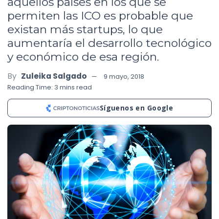
aquellos países en los que se
permiten las ICO es probable que
existan más startups, lo que
aumentaría el desarrollo tecnológico
y económico de esa región.
By
Zuleika Salgado
9 mayo, 2018
Reading Time: 3 mins read
Síguenos en Google