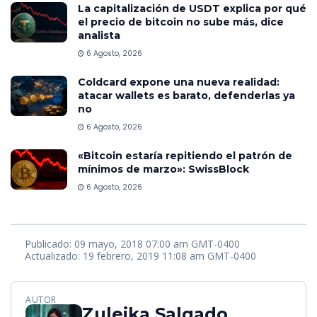
La capitalización de USDT explica por qué
el precio de bitcoin no sube más, dice
analista
6 Agosto, 2026
Coldcard expone una nueva realidad:
atacar wallets es barato, defenderlas ya
no
6 Agosto, 2026
«Bitcoin estaría repitiendo el patrón de
mínimos de marzo»: SwissBlock
6 Agosto, 2026
Publicado: 09 mayo, 2018 07:00 am GMT-0400
Actualizado: 19 febrero, 2019 11:08 am GMT-0400
AUTOR
Zuleika Salgado