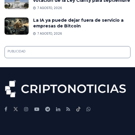
votación de la Ley Clarity para septiembre
7 AGOSTO, 2026
La IA ya puede dejar fuera de servicio a
empresas de Bitcoin
7 AGOSTO, 2026
PUBLICIDAD