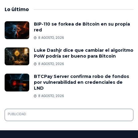
Lo
último
BIP-110 se forkea de Bitcoin en su propia
red
8 AGOSTO, 2026
Luke Dashjr dice que cambiar el algoritmo
PoW podría ser bueno para Bitcoin
8 AGOSTO, 2026
BTCPay Server confirma robo de fondos
por vulnerabilidad en credenciales de
LND
8 AGOSTO, 2026
PUBLICIDAD