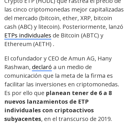
Crypto ETP (HODL) que rastrea el precio de
las cinco criptomonedas mejor capitalizadas
del mercado (bitcoin, ether, XRP, bitcoin
cash (ABC) y litecoin). Posteriormente, lanzó
ETPs individuales
de Bitcoin (ABTC) y
Ethereum (AETH) .
El cofundador y CEO de Amun AG, Hany
Rashwan,
declaró
a un medio de
comunicación que la meta de la firma es
facilitar las inversiones en criptomonedas.
Es por ello que
planean tener de 6 a 8
nuevos lanzamientos de ETP
individuales con criptoactivos
subyacentes
, en el transcurso de 2019.