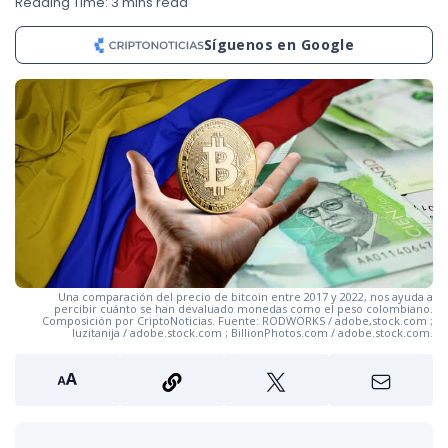
Reading Time: 3 mins read
Síguenos en Google
Una comparación del precio de bitcoin entre 2017 y 2022, nos ayuda a
percibir cuánto se han devaluado monedas como el peso colombiano.
Composición por CriptoNoticias. Fuente: RODWORKS / adobe,stock.com ;
luzitanija / adobe.stock.com ; BillionPhotos.com / adobe.stock.com.