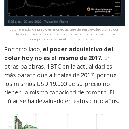
La diferencia de precio en monedas que tienen devaluaciones con
distinta aceleración o ritmo, se puede percibir en este tipo de
comparaciones. Fuente: Juanbiter / Twitter.
Por otro lado,
el poder adquisitivo del
dólar hoy no es el mismo de 2017
. En
otras palabras, 1BTC en la actualidad es
más barato que a finales de 2017, porque
los mismos USD 19.000 de su precio no
tienen la misma capacidad de compra. El
dólar se ha devaluado en estos cinco años.