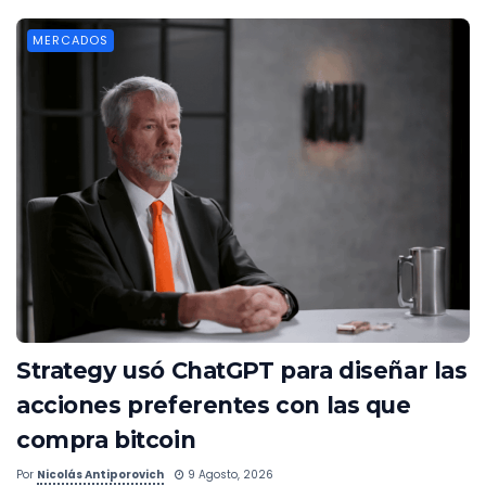
MERCADOS
Strategy usó ChatGPT para diseñar las
acciones preferentes con las que
compra bitcoin
Por
Nicolás Antiporovich
9 Agosto, 2026