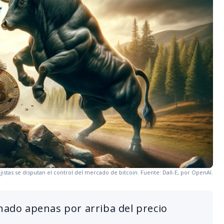
ajistas se disputan el control del mercado de bitcoin. Fuente: Dall-E, por OpenAI.
inado apenas por arriba del precio