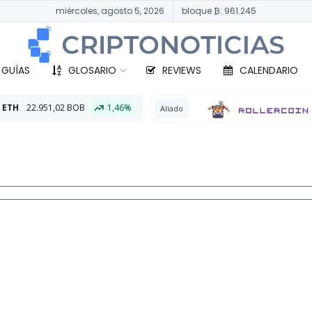
miércoles, agosto 5, 2026
bloque ₿: 961.245
 GUÍAS
GLOSARIO
REVIEWS
CALENDARIO
1,46%
BTC
3
Aliado