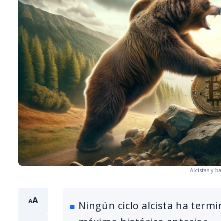
Alcistas y b
Ningún ciclo alcista ha term