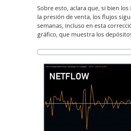
Sobre esto, aclara que, si bien lo
la presión de venta, los flujos sig
semanas, incluso en esta correcci
gráfico, que muestra los depósitos