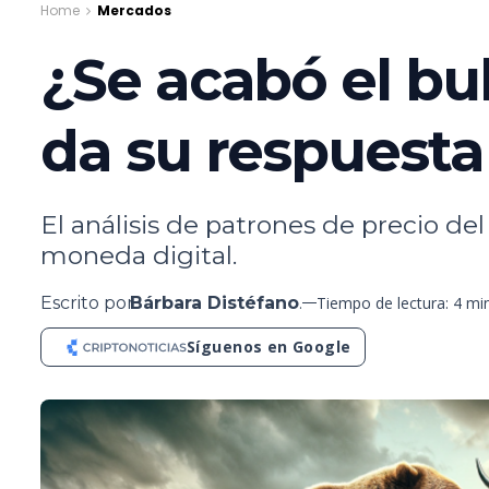
Home
Mercados
¿Se acabó el bul
da su respuesta
El análisis de patrones de precio de
moneda digital.
Escrito por
Bárbara Distéfano
.
Tiempo de lectura: 4 mi
Síguenos en Google