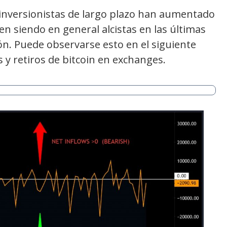
s inversionistas de largo plazo han aumentado
uen siendo en general alcistas en las últimas
ón. Puede observarse esto en el siguiente
 y retiros de bitcoin en exchanges.