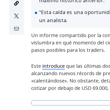
máximo histórico anterior.
"Esta caída es una oportuni
un analista.
Un informe compartido por la co
vislumbra en qué momento del cicl
pasos posibles para los traders.
Este
introduce
que las últimas do
alcanzando nuevos récords de prec
«calentándose». No obstante, detal
cotizar por debajo de USD 69.000, e