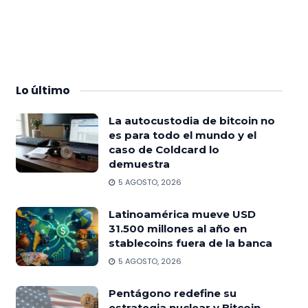
Lo
último
La autocustodia de bitcoin no
es para todo el mundo y el
caso de Coldcard lo
demuestra
5 AGOSTO, 2026
Latinoamérica mueve USD
31.500 millones al año en
stablecoins fuera de la banca
5 AGOSTO, 2026
Pentágono redefine su
estrategia nuclear y Bitcoin