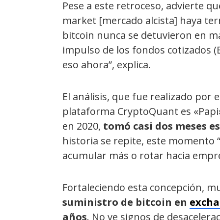
Pese a este retroceso, advierte qu
market [mercado alcista] haya term
bitcoin nunca se detuvieron en má
impulso de los fondos cotizados (E
eso ahora”, explica.
El análisis, que fue realizado por
plataforma CryptoQuant es «Papi», 
en 2020,
tomó casi dos meses es
historia se repite, este momento
acumular más o rotar hacia empre
Fortaleciendo esta concepción, mu
suministro de bitcoin en
excha
años
. No ve signos de desacelera