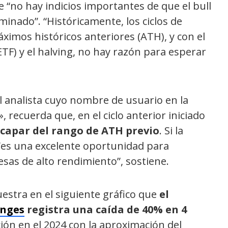
e “no hay indicios importantes de que el bull
inado”. “Históricamente, los ciclos de
ximos históricos anteriores (ATH), y con el
TF) y el halving, no hay razón para esperar
 el analista cuyo nombre de usuario en la
recuerda que, en el ciclo anterior iniciado
capar del rango de ATH previo
. Si la
 “es una excelente oportunidad para
sas de alto rendimiento”, sostiene.
estra en el siguiente gráfico que
el
nges
registra una caída de 40% en 4
ción en el 2024 con la aproximación del