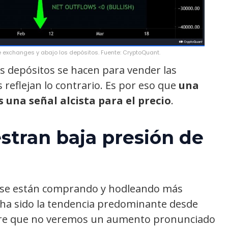
 de exchanges y abajo los depósitos. Fuente: CryptoQuant.
 depósitos se hacen para vender las
 reflejan lo contrario. Es por eso que
una
 una señal alcista para el precio
.
tran baja presión de
e se están comprando y hodleando más
a ha sido la tendencia predominante desde
giere que no veremos un aumento pronunciado