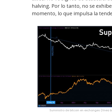
halving. Por lo tanto, no se exhi
momento, lo que impulsa la tenden
Suministro de bitcoin en exchanges (línea bl