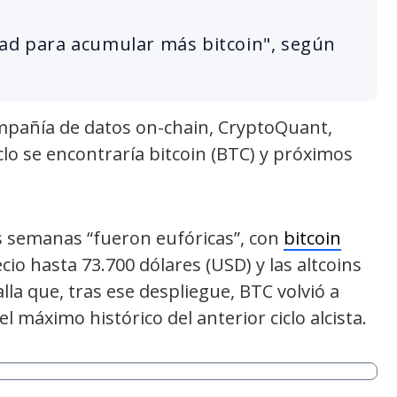
dad para acumular más bitcoin", según
mpañía de datos on-chain, CryptoQuant,
o se encontraría bitcoin (BTC) y próximos
s semanas “fueron eufóricas”, con
bitcoin
io hasta 73.700 dólares (USD) y las altcoins
la que, tras ese despliegue, BTC volvió a
l máximo histórico del anterior ciclo alcista.