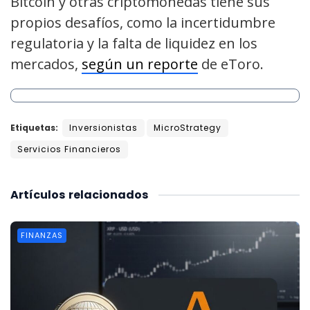
Bitcoin y otras criptomonedas tiene sus
propios desafíos, como la incertidumbre
regulatoria y la falta de liquidez en los
mercados,
según un reporte
de eToro.
Etiquetas:
Inversionistas
MicroStrategy
Servicios Financieros
Artículos
relacionados
FINANZAS