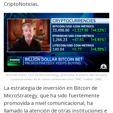
CriptoNoticias.
Michael Saylor, CEO de MicroStrategy, promueve el evento «Bitcoin para
Corporaciones» en el canal norteamericano CNBC. Fuente: CNBC.
La estrategia de inversión en Bitcoin de
MicroStrategy, que ha sido fuertemente
promovida a nivel comunicacional, ha
llamado la atención de otras instituciones e