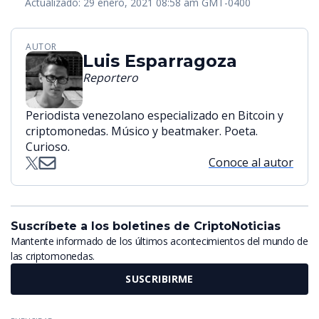
Actualizado: 29 enero, 2021 08:58 am GMT-0400
AUTOR
Luis Esparragoza
Reportero
Periodista venezolano especializado en Bitcoin y
criptomonedas. Músico y beatmaker. Poeta.
Curioso.
Conoce al autor
Suscríbete a los boletines de CriptoNoticias
Mantente informado de los últimos acontecimientos del mundo de
las criptomonedas.
SUSCRIBIRME