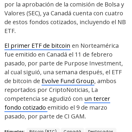
por la aprobación de la comisión de Bolsa y
Valores (SEC), ya Canadá cuenta con cuatro
de estos fondos cotizados, incluyendo el NB
ETF.
El primer ETF de bitcoin
en Norteamérica
fue emitido en Canadá el 11 de febrero
pasado, por parte de Purpose Investment,
al cual siguió, una semana después, el ETF
de bitcoin de
Evolve Fund Group
, ambos
reportados por CriptoNoticias, La
competencia se agudizó con
un tercer
fondo cotizado
emitido el 9 de marzo
pasado, por parte de CI GAM.
Etiquetas:
Bitcoin (BTC)
Canadá
Destacados