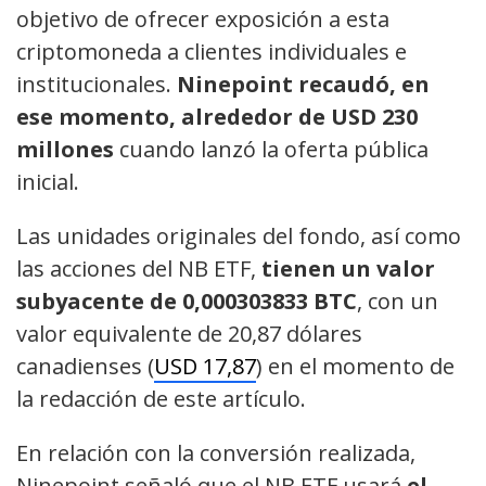
objetivo de ofrecer exposición a esta
criptomoneda a clientes individuales e
institucionales.
Ninepoint recaudó, en
ese momento, alrededor de USD 230
millones
cuando lanzó la oferta pública
inicial.
Las unidades originales del fondo, así como
las acciones del NB ETF,
tienen un valor
subyacente de 0,000303833 BTC
, con un
valor equivalente de 20,87 dólares
canadienses (
USD 17,87
) en el momento de
la redacción de este artículo.
En relación con la conversión realizada,
Ninepoint señaló que el NB ETF usará
el