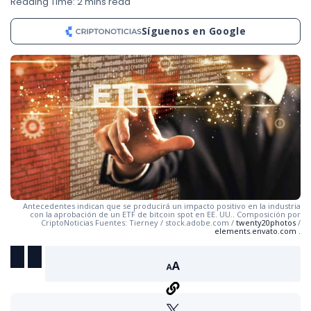
Reading Time: 2 mins read
Síguenos en Google
Antecedentes indican que se producirá un impacto positivo en la industria
con la aprobación de un ETF de bitcoin spot en EE. UU.. Composición por
CriptoNoticias Fuentes: Tierney / stock.adobe.com /
twenty20photos
/
elements.envato.com
.