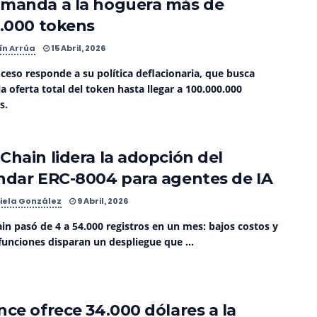
manda a la hoguera más de
0.000 tokens
ín Arrúa
15 Abril, 2026
ceso responde a su política deflacionaria, que busca
la oferta total del token hasta llegar a 100.000.000
s.
Chain lidera la adopción del
ndar ERC-8004 para agentes de IA
iela González
9 Abril, 2026
in pasó de 4 a 54.000 registros en un mes: bajos costos y
funciones disparan un despliegue que ...
nce ofrece 34.000 dólares a la