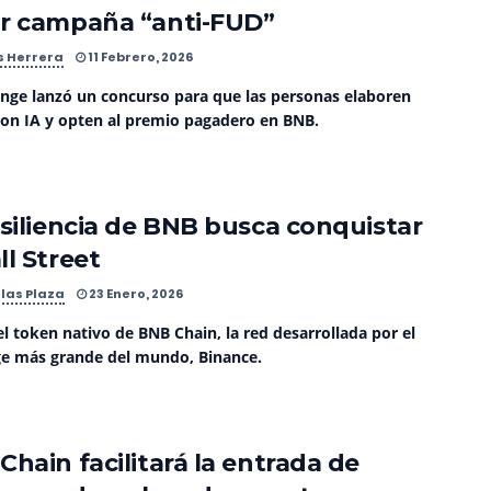
r campaña “anti-FUD”
s Herrera
11 Febrero, 2026
ange lanzó un concurso para que las personas elaboren
con IA y opten al premio pagadero en BNB.
esiliencia de BNB busca conquistar
ll Street
las Plaza
23 Enero, 2026
l token nativo de BNB Chain, la red desarrollada por el
e más grande del mundo, Binance.
Chain facilitará la entrada de