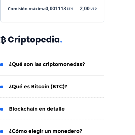
0,001113
2,00
Comisión máxima
ETH
USD
Criptopedia
.
¿Qué son las criptomonedas?
¿Qué es Bitcoin (BTC)?
Blockchain en detalle
¿Cómo elegir un monedero?