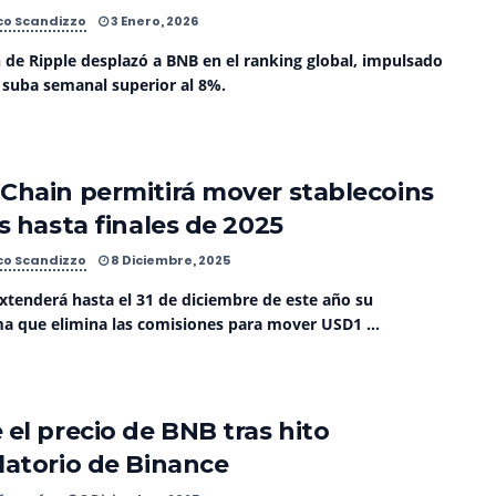
co Scandizzo
3 Enero, 2026
n de Ripple desplazó a BNB en el ranking global, impulsado
 suba semanal superior al 8%.
Chain permitirá mover stablecoins
is hasta finales de 2025
co Scandizzo
8 Diciembre, 2025
extenderá hasta el 31 de diciembre de este año su
a que elimina las comisiones para mover USD1 ...
 el precio de BNB tras hito
latorio de Binance