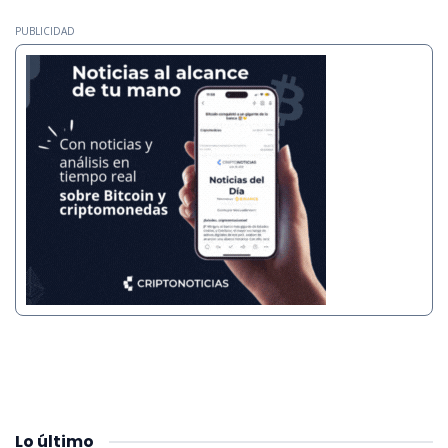
PUBLICIDAD
Lo
último