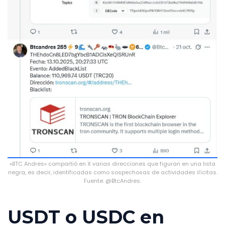
«BTC Andres» compartió en X varias direcciones que figuran en una lista
negra, es decir, identificadas como sospechosas de actividades ilícitas.
Fuente: @BtcAndres.
USDT o USDC en