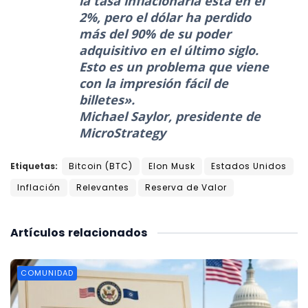
la tasa inflacionaria está en el
2%, pero el dólar ha perdido
más del 90% de su poder
adquisitivo en el último siglo.
Esto es un problema que viene
con la impresión fácil de
billetes».
Michael Saylor, presidente de
MicroStrategy
Etiquetas:
Bitcoin (BTC)
Elon Musk
Estados Unidos
Inflación
Relevantes
Reserva de Valor
Artículos
relacionados
COMUNIDAD