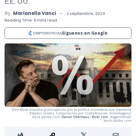
EE. UU.
By
Marianella Vanci
2 septiembre, 2024
Reading Time: 6 mins read
Síguenos en Google
Elon Musk muestra preocupación por la política monetaria que mantiene
Estados Unidos. Composición por CriptoNoticias. immimagery/
stock.adobe.com;
Daniel Oberhaus
/
flickr.com
; doganmesut/
stock.adobe.com