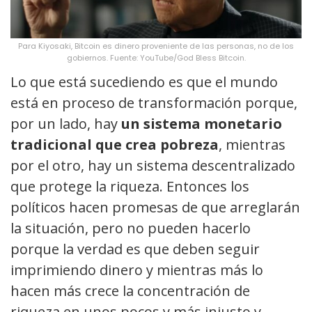
Para Kiyosaki, Bitcoin es dinero proveniente de las personas, no de los
gobiernos. Fuente: YouTube/God Bless Bitcoin.
Lo que está sucediendo es que el mundo
está en proceso de transformación porque,
por un lado, hay
un sistema monetario
tradicional que crea pobreza
, mientras
por el otro, hay un sistema descentralizado
que protege la riqueza. Entonces los
políticos hacen promesas de que arreglarán
la situación, pero no pueden hacerlo
porque la verdad es que deben seguir
imprimiendo dinero y mientras más lo
hacen más crece la concentración de
riqueza en unos pocos y más injusto y