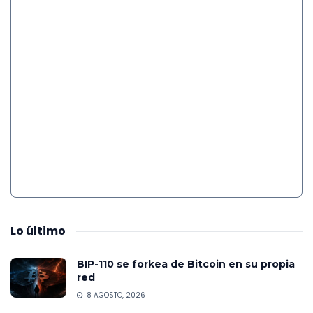
Lo
último
BIP-110 se forkea de Bitcoin en su propia
red
8 AGOSTO, 2026