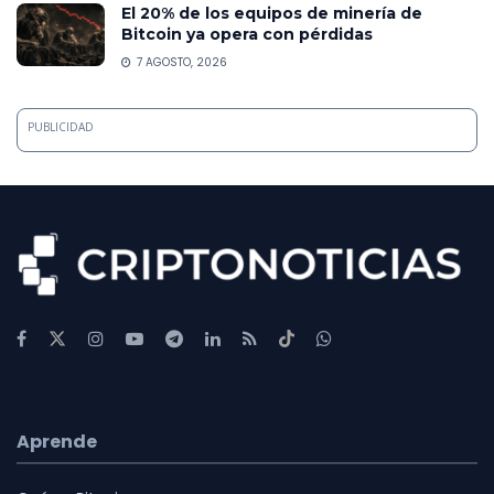
El 20% de los equipos de minería de
Bitcoin ya opera con pérdidas
7 AGOSTO, 2026
PUBLICIDAD
Aprende