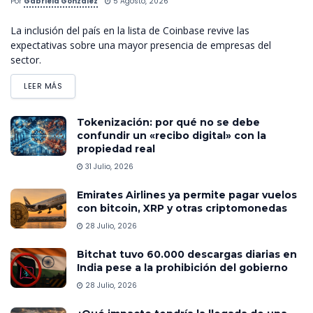
Por
Gabriela González
5 Agosto, 2026
La inclusión del país en la lista de Coinbase revive las
expectativas sobre una mayor presencia de empresas del
sector.
LEER MÁS
Tokenización: por qué no se debe
confundir un «recibo digital» con la
propiedad real
31 Julio, 2026
Emirates Airlines ya permite pagar vuelos
con bitcoin, XRP y otras criptomonedas
28 Julio, 2026
Bitchat tuvo 60.000 descargas diarias en
India pese a la prohibición del gobierno
28 Julio, 2026