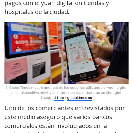
pagos con el yuan digital en tiendas y
hospitales de la ciudad.
El GlobalTimes mostró una foto de los usuarios utilizando el yuan digital
en un dispositivo móvil y en máquinas expendedoras en Shanghái.
Fuente:
Li Hao
/
globaltimes.cn
Uno de los comerciantes entrevistados por
este medio aseguró que varios bancos
comerciales están involucrados en la