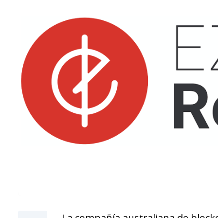
La compañía australiana de bloc