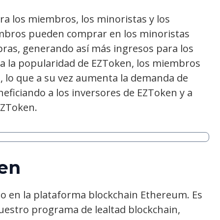
a los miembros, los minoristas y los
embros pueden comprar en los minoristas
pras, generando así más ingresos para los
a la popularidad de EZToken, los miembros
, lo que a su vez aumenta la demanda de
neficiando a los inversores de EZToken y a
EZToken.
en
o en la plataforma blockchain Ethereum. Es
estro programa de lealtad blockchain,