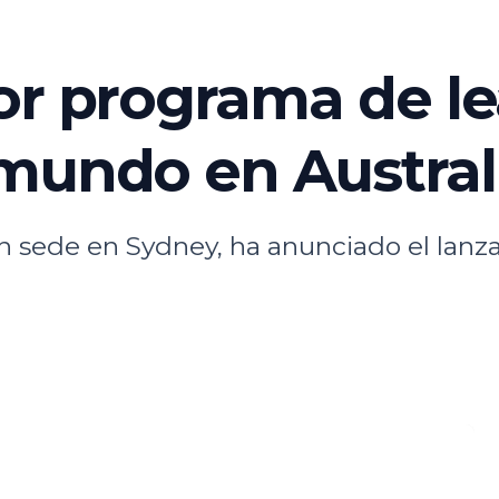
or programa de le
mundo en Austral
n sede en Sydney, ha anunciado el lan