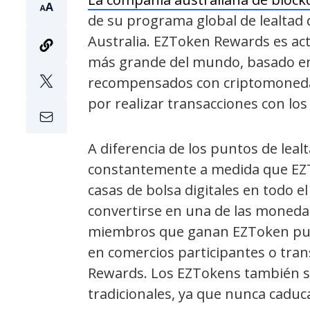
de su programa global de lealtad
Australia. EZToken Rewards es ac
más grande del mundo, basado en
recompensados con criptomonedas
por realizar transacciones con los
A diferencia de los puntos de leal
constantemente a medida que EZT
casas de bolsa digitales en todo 
convertirse en una de las moneda
miembros que ganan EZToken pued
en comercios participantes o tra
Rewards. Los EZTokens también so
tradicionales, ya que nunca caduc