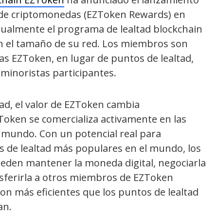
 de criptomonedas (EZToken Rewards) en
tualmente el programa de lealtad blockchain
 el tamaño de su red. Los miembros son
 EZToken, en lugar de puntos de lealtad,
 minoristas participantes.
tad, el valor de EZToken cambia
oken se comercializa activamente en las
el mundo. Con un potencial real para
s de lealtad más populares en el mundo, los
en mantener la moneda digital, negociarla
nsferirla a otros miembros de EZToken
n más eficientes que los puntos de lealtad
an.