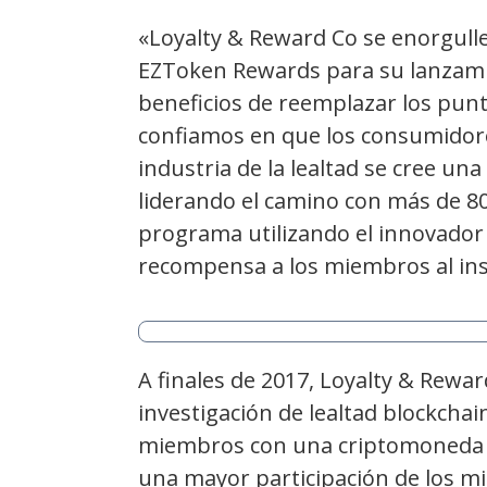
«Loyalty & Reward Co se enorgulle
EZToken Rewards para su lanzami
beneficios de reemplazar los punt
confiamos en que los consumidore
industria de la lealtad se cree un
liderando el camino con más de 80
programa utilizando el innovador
recompensa a los miembros al ins
A finales de 2017, Loyalty & Rewar
investigación de lealtad blockcha
miembros con una criptomoneda e
una mayor participación de los m