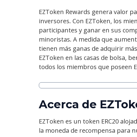
EZToken Rewards genera valor par
inversores. Con EZToken, los mi
participantes y ganar en sus com
minoristas. A medida que aument
tienen más ganas de adquirir más
EZToken en las casas de bolsa, be
todos los miembros que poseen 
Acerca de EZTok
EZToken es un token ERC20 alojad
la moneda de recompensa para nu