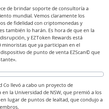
ce de brindar soporte de consultoría a
ento mundial. Vemos claramente los
os de fidelidad con criptomonedas y
s también lo harán. Es hora de que en la
a disrupción, y EZToken Rewards está
 minoristas que ya participan en el
 dispositivo de punto de venta EZScan© que
tante».
d Co llevó a cabo un proyecto de
in en la Universidad de NSW, que premió a los
n lugar de puntos de lealtad, que condujo a
iembros.