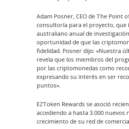
Adam Posner, CEO de The Point of 
consultoría para el proyecto, que
australiano anual de investigación
oportunidad de que las criptomon
fidelidad. Posner dijo: «Nuestra ú
revela que los miembros del progr
por las criptomonedas como reco
expresando su interés en ser re
puntos».
EZToken Rewards se asoció recien
accediendo a hasta 3.000 nuevos m
crecimiento de su red de comercia