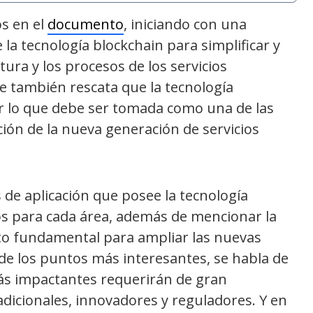
os en el
documento
, iniciando con una
la tecnología blockchain para simplificar y
tura y los procesos de los servicios
me también rescata que la tecnología
r lo que debe ser tomada como una de las
ión de la nueva generación de servicios
s de aplicación que posee la tecnología
ios para cada área, además de mencionar la
to fundamental para ampliar las nuevas
 de los puntos más interesantes, se habla de
más impactantes requerirán de gran
dicionales, innovadores y reguladores. Y en