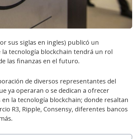
r sus siglas en ingles) publicó un
la tecnología blockchain tendrá un rol
e las finanzas en el futuro.
boración de diversos representantes del
ue ya operaran o se dedican a ofrecer
en la tecnología blockchain; donde resaltan
orcio R3, Ripple, Consensy, diferentes bancos
más.