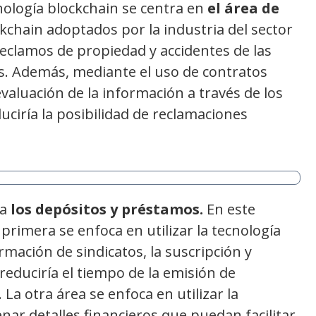
nología blockchain se centra en
el área de
chain adoptados por la industria del sector
reclamos de propiedad y accidentes de las
. Además, mediante el uso de contratos
evaluación de la información a través de los
duciría la posibilidad de reclamaciones
 a
los depósitos y préstamos.
En este
primera se enfoca en utilizar la tecnología
mación de sindicatos, la suscripción y
reduciría el tiempo de la emisión de
La otra área se enfoca en utilizar la
nar detalles financieros que puedan facilitar