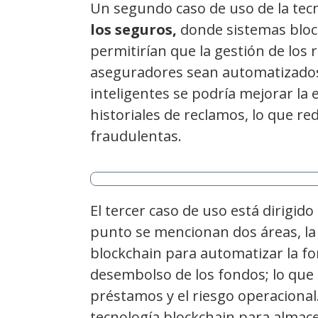
Un segundo caso de uso de la tec
los seguros,
donde sistemas block
permitirían que la gestión de los 
aseguradores sean automatizados
inteligentes se podría mejorar la 
historiales de reclamos, lo que re
fraudulentas.
El tercer caso de uso está dirigido
punto se mencionan dos áreas, la 
blockchain para automatizar la for
desembolso de los fondos; lo que 
préstamos y el riesgo operacional. 
tecnología blockchain para almace