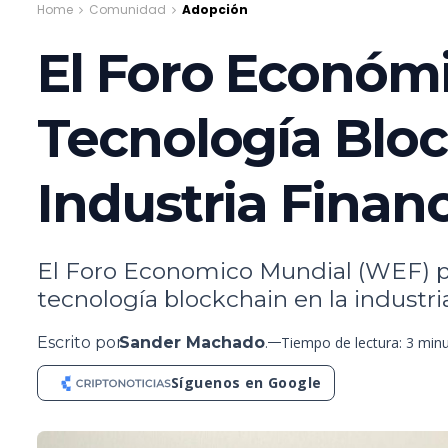
Home
Comunidad
Adopción
El Foro Económi
Tecnología Bloc
Industria Financ
El Foro Economico Mundial (WEF) pu
tecnología blockchain en la industria
Escrito por
Sander Machado
.
Tiempo de lectura: 3 min
Síguenos en Google