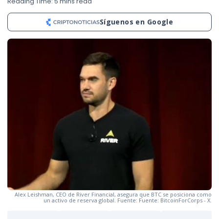
Reading Time: 5 mins read
Síguenos en Google
Alex Leishman, CEO de River Financial, asegura que BTC se posiciona como
un activo de reserva global. Fuente: Fuente: BitcoinForCorps - X.