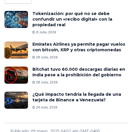
Tokenización: por qué no se debe
confundir un «recibo digital» con la
propiedad real
31 Julio, 2026
Emirates Airlines ya permite pagar vuelos
con bitcoin, XRP y otras criptomonedas
28 Julio, 2026
Bitchat tuvo 60.000 descargas diarias en
India pese a la prohibición del gobierno
28 Julio, 2026
¿Qué impacto tendría la llegada de una
tarjeta de Binance a Venezuela?
24 Julio, 2026
Publicado: 09 mayo, 2025 04:02 am GMT-0400