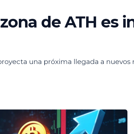
 zona de ATH es 
r, proyecta una próxima llegada a nuevo