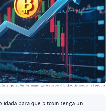
cción temporal. Fuente: Imagen generada por CriptoNoticias mediante SeeArt.ia.
olidada para que bitcoin tenga un