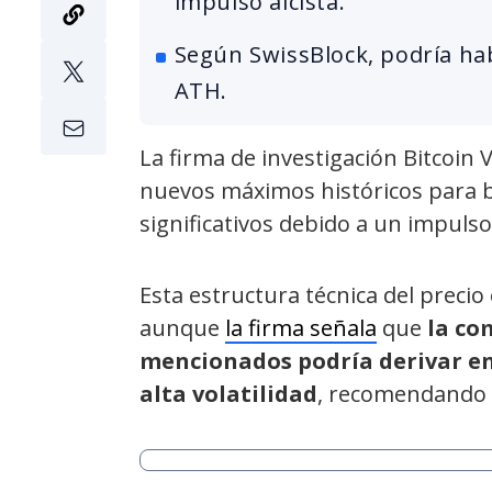
impulso alcista.
Según SwissBlock, podría hab
ATH.
La firma de investigación Bitcoin
nuevos máximos históricos para bi
significativos debido a un impulso 
Esta estructura técnica del precio
aunque
la firma señala
que
la co
mencionados podría derivar en
alta volatilidad
, recomendando p