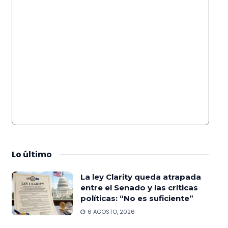
Lo
último
La ley Clarity queda atrapada
entre el Senado y las críticas
políticas: “No es suficiente”
6 AGOSTO, 2026