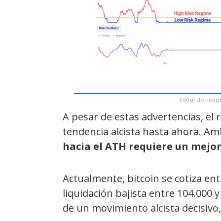
Señal de riesgo
A pesar de estas advertencias, el 
tendencia alcista hasta ahora. A
hacia el ATH requiere un me
Actualmente, bitcoin se cotiza en
liquidación bajista entre 104.000 
de un movimiento alcista decisivo,