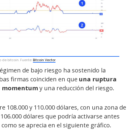
 de bitcoin. Fuente:
Bitcoin Vector
.
régimen de bajo riesgo ha sostenido la
mbas firmas coinciden en que
una ruptura
jor momentum
y una reducción del riesgo.
tre 108.000 y 110.000 dólares, con una zona de
y 106.000 dólares que podría activarse antes
 como se aprecia en el siguiente gráfico.