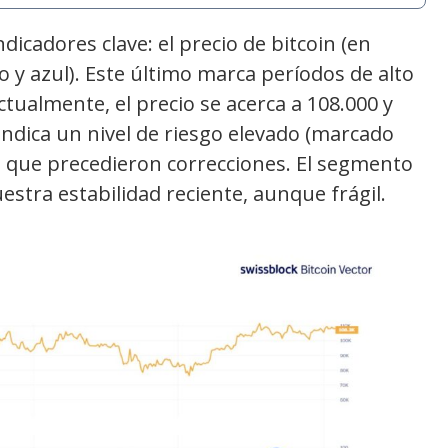
dicadores clave: el precio de bitcoin (en
ojo y azul). Este último marca períodos de alto
 Actualmente, el precio se acerca a 108.000 y
 indica un nivel de riesgo elevado (marcado
s que precedieron correcciones. El segmento
stra estabilidad reciente, aunque frágil.