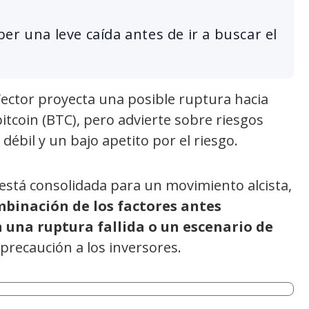
er una leve caída antes de ir a buscar el
 Vector proyecta una posible ruptura hacia
tcoin (BTC), pero advierte sobre riesgos
débil y un bajo apetito por el riesgo.
 está consolidada para un movimiento alcista,
mbinación de los factores antes
 una ruptura fallida o un escenario de
recaución a los inversores.