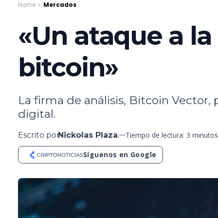
Home
Mercados
«Un ataque a la
bitcoin»
La firma de análisis, Bitcoin Vecto
digital.
Escrito por
Nickolas Plaza
.
Tiempo de lectura: 3 minutos
Síguenos en Google