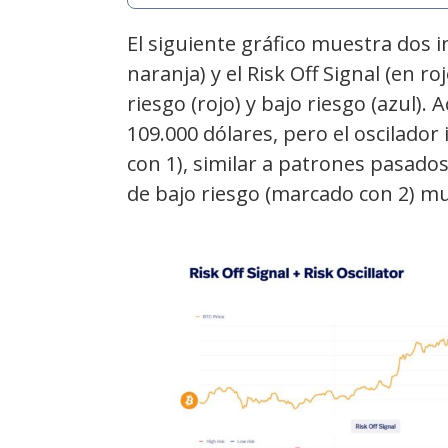
El siguiente gráfico muestra dos in
naranja) y el Risk Off Signal (en r
riesgo (rojo) y bajo riesgo (azul).
109.000 dólares, pero el oscilador
con 1), similar a patrones pasado
de bajo riesgo (marcado con 2) mue