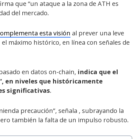
afirma que “un ataque a la zona de ATH es
idad del mercado.
complementa esta visión
al prever una leve
 el máximo histórico, en línea con señales de
 basado en datos on-chain,
indica que el
, en niveles que históricamente
s significativas
.
omienda precaución”, señala , subrayando la
 pero también la falta de un impulso robusto.