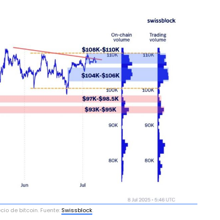
ecio de bitcoin. Fuente:
Swissblock
.