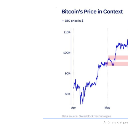
Análisis del pr