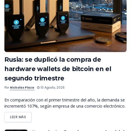
Rusia: se duplicó la compra de
hardware wallets de bitcoin en el
segundo trimestre
Por
Nickolas Plaza
10 Agosto, 2026
En comparación con el primer trimestre del año, la demanda se
incrementó 107%, según empresa de una comercio electrónico.
LEER MÁS