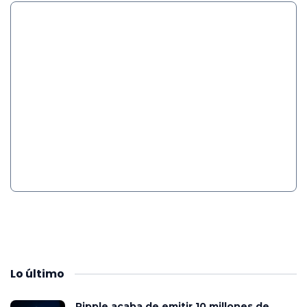
Lo
último
Ripple acaba de emitir 10 millones de