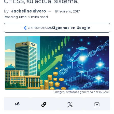
CHESS, su actual sistema.
By
Jackeline Rivero
18 febrero, 2017
Reading Time: 2 mins read
Síguenos en Google
Imagen destacada generada por IA Grok.