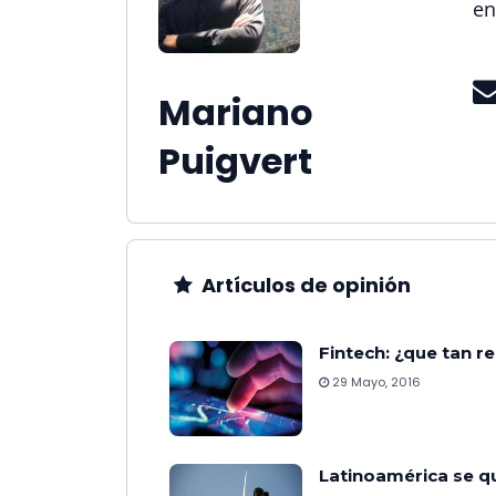
en
Mariano
Puigvert
Artículos de
opinión
Fintech: ¿que tan r
29 Mayo, 2016
Latinoamérica se q