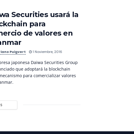
wa Securities usará la
ckchain para
ercio de valores en
anmar
iano Puigvert
1 Noviembre, 2016
resa japonesa Daiwa Securities Group
nciado que adoptará la blockchain
ecanismo para comercializar valores
anmar.
ÁS