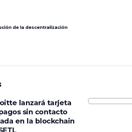
ución de la descentralización
s
oitte lanzará tarjeta
pagos sin contacto
ada en la blockchain
SETL