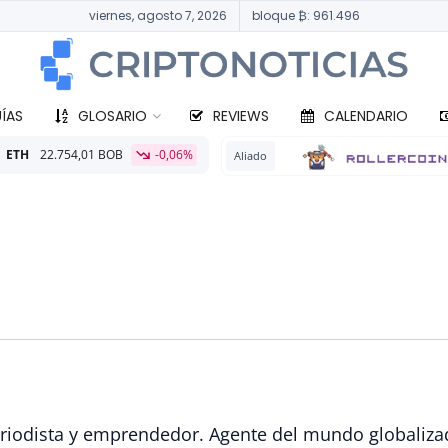
viernes, agosto 7, 2026
bloque ₿: 961.496
ÍAS
GLOSARIO
REVIEWS
CALENDARIO
,01 BOB
-0,06%
Aliado
riodista y emprendedor. Agente del mundo globaliza