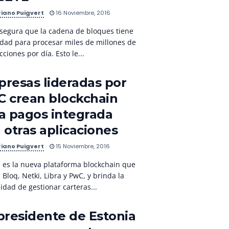
iano Puigvert
16 Noviembre, 2016
segura que la cadena de bloques tiene
dad para procesar miles de millones de
cciones por día. Esto le...
resas lideradas por
 crean blockchain
a pagos integrada
 otras aplicaciones
iano Puigvert
15 Noviembre, 2016
 es la nueva plataforma blockchain que
 Bloq, Netki, Libra y PwC, y brinda la
lidad de gestionar carteras...
presidente de Estonia