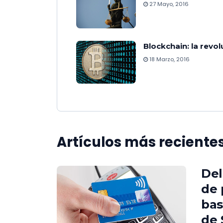
27 Mayo, 2016
Blockchain: la revol
18 Marzo, 2016
Artículos más reciente
Del
de 
bas
de 