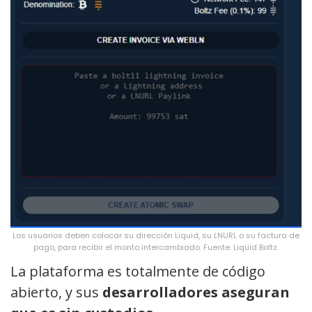
Los usuarios deben colocar su dirección Liquid, su LNURL o su factura de
pago, para recibir el monto intercambiado. Fuente: Liquid Boltz.
La plataforma es totalmente de código
abierto, y sus
desarrolladores aseguran