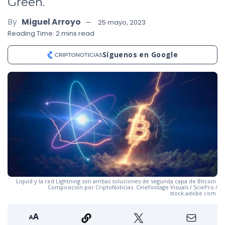
Green.
By
Miguel Arroyo
25 mayo, 2023
Reading Time: 2 mins read
Síguenos en Google
Liquid y la red Lightning son ambas soluciones de segunda capa de Bitcoin.
Composición por CriptoNoticias. Cinefootage Visuals / SciePro /
stock.adobe.com.