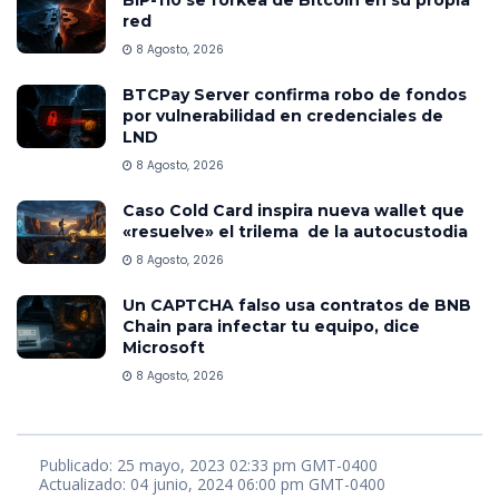
BIP-110 se forkea de Bitcoin en su propia
red
8 Agosto, 2026
BTCPay Server confirma robo de fondos
por vulnerabilidad en credenciales de
LND
8 Agosto, 2026
Caso Cold Card inspira nueva wallet que
«resuelve» el trilema de la autocustodia
8 Agosto, 2026
Un CAPTCHA falso usa contratos de BNB
Chain para infectar tu equipo, dice
Microsoft
8 Agosto, 2026
Publicado: 25 mayo, 2023 02:33 pm GMT-0400
Actualizado: 04 junio, 2024 06:00 pm GMT-0400