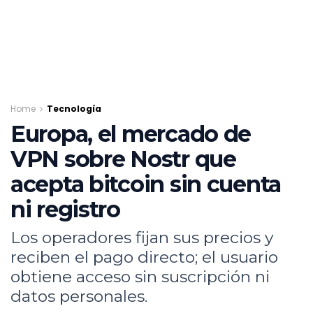
Home
Tecnología
Europa, el mercado de
VPN sobre Nostr que
acepta bitcoin sin cuenta
ni registro
Los operadores fijan sus precios y
reciben el pago directo; el usuario
obtiene acceso sin suscripción ni
datos personales.