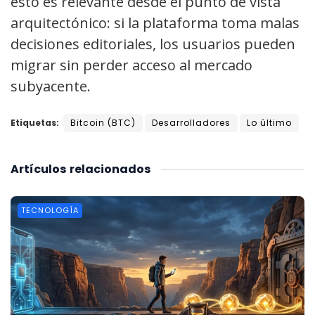
esto es relevante desde el punto de vista
arquitectónico: si la plataforma toma malas
decisiones editoriales, los usuarios pueden
migrar sin perder acceso al mercado
subyacente.
Etiquetas:
Bitcoin (BTC)
Desarrolladores
Lo último
Artículos
relacionados
TECNOLOGÍA