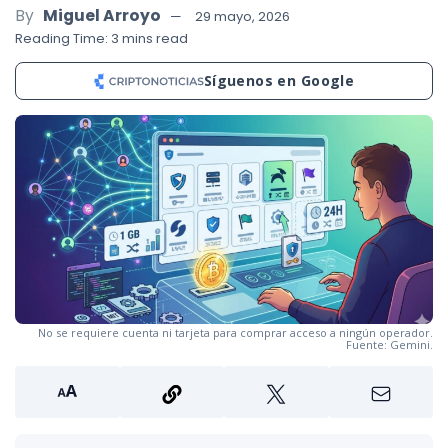
By
Miguel Arroyo
29 mayo, 2026
Reading Time: 3 mins read
Síguenos en Google
No se requiere cuenta ni tarjeta para comprar acceso a ningún operador.
Fuente: Gemini.