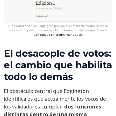
El desarrollador Ben Edgington publicó el primero de cuatro reportes
sobre su propuesta de mejorar la confirmación de bloques. Fuente:
Consensus Ethereum Foundation.
El desacople de votos:
el cambio que habilita
todo lo demás
El obstáculo central que Edgington
identifica es que actualmente los votos de
los validadores cumplen
dos funciones
distintas dentro de una misma