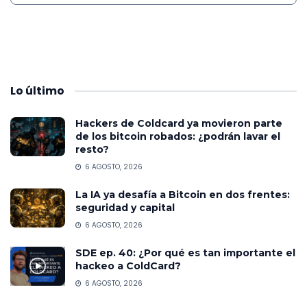
Lo
último
Hackers de Coldcard ya movieron parte
de los bitcoin robados: ¿podrán lavar el
resto?
6 AGOSTO, 2026
La IA ya desafía a Bitcoin en dos frentes:
seguridad y capital
6 AGOSTO, 2026
SDE ep. 40: ¿Por qué es tan importante el
hackeo a ColdCard?
6 AGOSTO, 2026