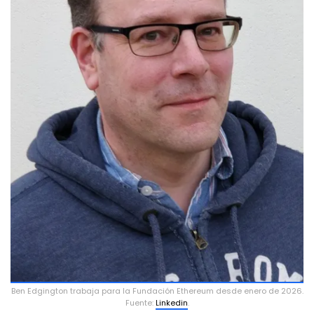
Ben Edgington trabaja para la Fundación Ethereum desde enero de 2026.
Fuente:
Linkedin
.