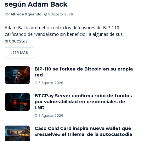
según Adam Back
Por
Alfredo Oquendo
9 Agosto, 2026
Adam Back arremetió contra los defensores de BIP-110
calificando de “vandalismo sin beneficio" a algunas de sus
propuestas.
LEER MÁS
BIP-110 se forkea de Bitcoin en su propia
red
8 Agosto, 2026
BTCPay Server confirma robo de fondos
por vulnerabilidad en credenciales de
LND
8 Agosto, 2026
Caso Cold Card inspira nueva wallet que
«resuelve» el trilema de la autocustodia