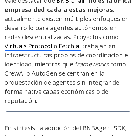
Vale destacar que
BNB Chain
no es la única
empresa dedicada a estas mejoras:
actualmente existen múltiples enfoques en
desarrollo para agentes autónomos en
redes descentralizadas. Proyectos como
Virtuals Protocol
o
Fetch.ai
trabajan en
infraestructuras propias de coordinación e
identidad, mientras que
frameworks
como
CrewAI o AutoGen se centran en la
orquestación de agentes sin integrar de
forma nativa capas económicas o de
reputación.
En síntesis, la adopción del BNBAgent SDK,